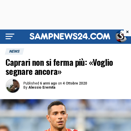
×
NEWS
Caprari non si ferma più: «Voglio
segnare ancora»
Published
6 anni ago
on
4 Ottobre 2020
By
Alessio Eremita