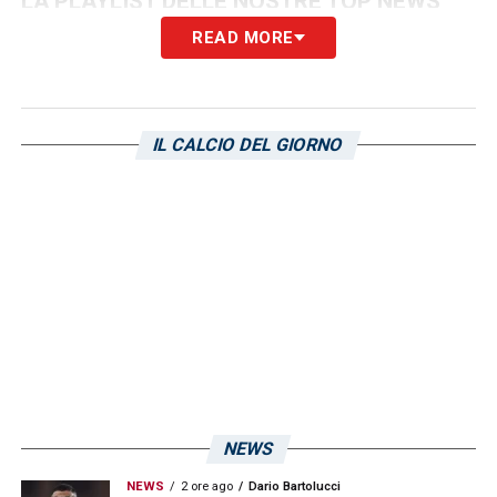
LA PLAYLIST DELLE NOSTRE TOP NEWS
READ MORE
IL CALCIO DEL GIORNO
NEWS
NEWS
2 ore ago
Dario Bartolucci