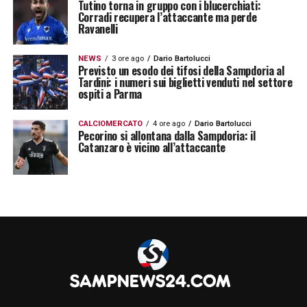
Tutino torna in gruppo con i blucerchiati:
Corradi recupera l’attaccante ma perde
Ravanelli
NEWS
3 ore ago
Dario Bartolucci
Previsto un esodo dei tifosi della Sampdoria al
Tardini: i numeri sui biglietti venduti nel settore
ospiti a Parma
CALCIOMERCATO
4 ore ago
Dario Bartolucci
Pecorino si allontana dalla Sampdoria: il
Catanzaro è vicino all’attaccante