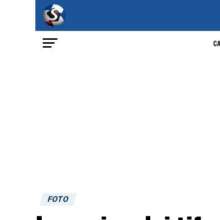
C
FOTO