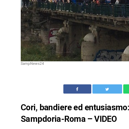
SampNews24
Cori, bandiere ed entusiasmo: i
Sampdoria-Roma – VIDEO