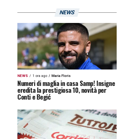
NEWS
NEWS
1 ora ago
Maria Floris
Numeri di maglia in casa Samp! Insigne
eredita la prestigiosa 10, novità per
Conti e Begić