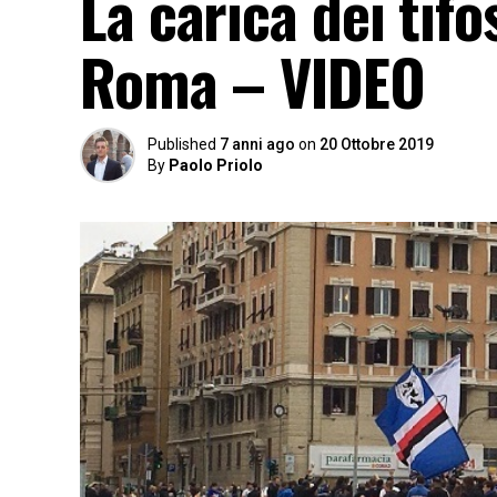
La carica dei tifo
Roma – VIDEO
Published
7 anni ago
on
20 Ottobre 2019
By
Paolo Priolo