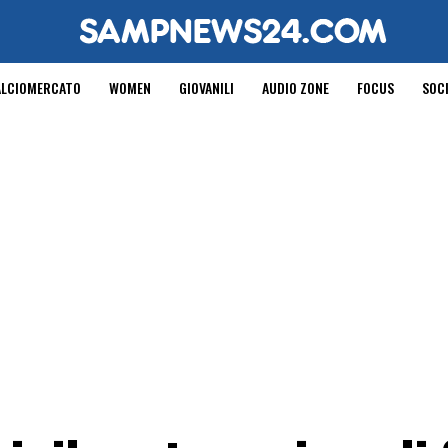
ALCIOMERCATO
WOMEN
GIOVANILI
AUDIO ZONE
FOCUS
SOC