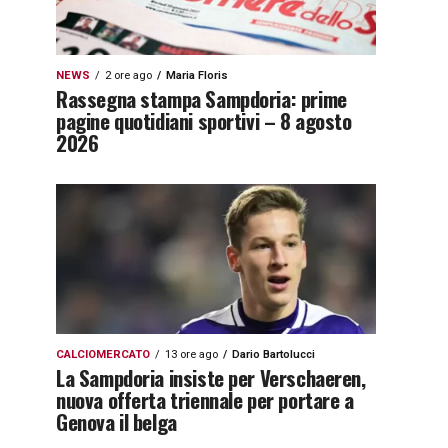
NEWS
2 ore ago
Maria Floris
Rassegna stampa Sampdoria: prime
pagine quotidiani sportivi – 8 agosto
2026
CALCIOMERCATO
13 ore ago
Dario Bartolucci
La Sampdoria insiste per Verschaeren,
nuova offerta triennale per portare a
Genova il belga