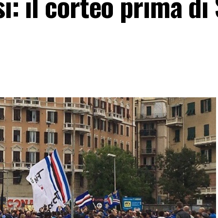
si: il corteo prima d