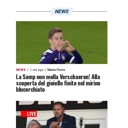
NEWS
NEWS
1 ora ago
Maria Floris
La Samp non molla Verschaeren! Alla
scoperta del gioiello finito nel mirino
blucerchiato