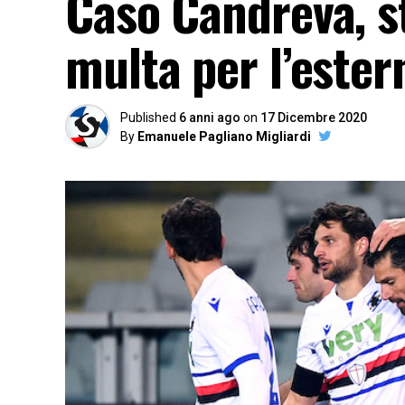
Caso Candreva, s
multa per l’ester
Published
6 anni ago
on
17 Dicembre 2020
By
Emanuele Pagliano Migliardi