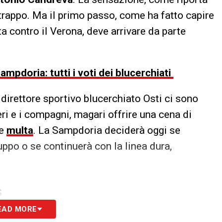
 strappo. Ma il primo passo, come ha fatto capire
ta contro il Verona, deve arrivare da parte
ampdoria: tutti i voti dei blucerchiati
 direttore sportivo blucerchiato Osti ci sono
i e i compagni, magari offrire una cena di
le
multa
. La Sampdoria deciderà oggi se
ruppo o se continuerà con la linea dura,
S
EAD MORE