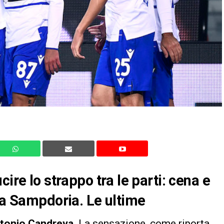
ire lo strappo tra le parti: cena e
lla Sampdoria. Le ultime
tonio Candreva
. La sensazione, come riporta