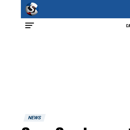
C
NEWS