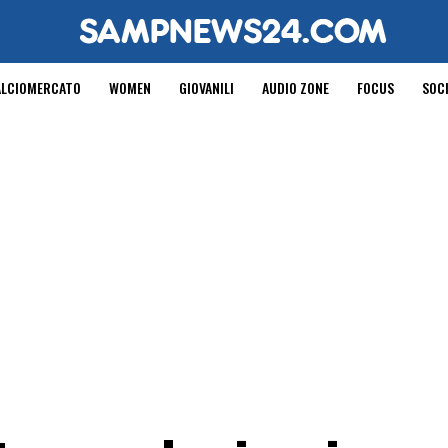
ALCIOMERCATO
WOMEN
GIOVANILI
AUDIO ZONE
FOCUS
SOC