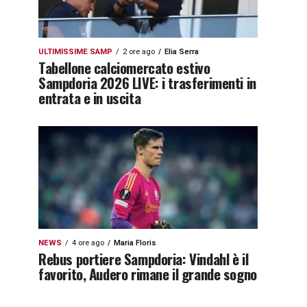
ULTIMISSIME SAMP
2 ore ago
Elia Serra
Tabellone calciomercato estivo
Sampdoria 2026 LIVE: i trasferimenti in
entrata e in uscita
NEWS
4 ore ago
Maria Floris
Rebus portiere Sampdoria: Vindahl è il
favorito, Audero rimane il grande sogno