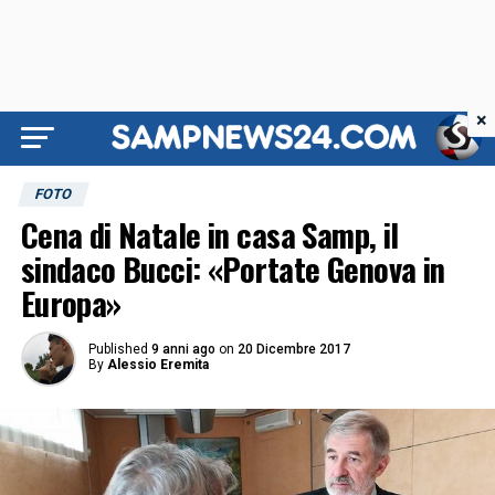
×
FOTO
Cena di Natale in casa Samp, il
sindaco Bucci: «Portate Genova in
Europa»
Published
9 anni ago
on
20 Dicembre 2017
By
Alessio Eremita