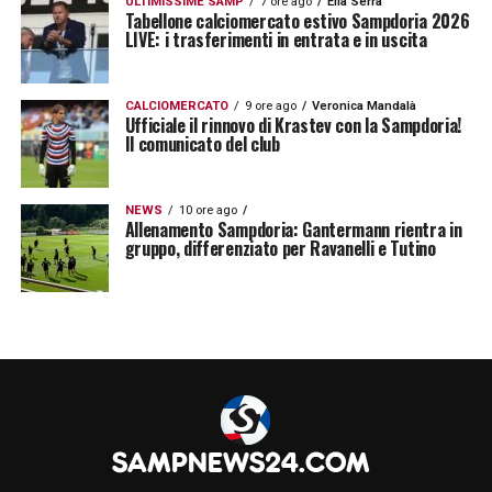
ULTIMISSIME SAMP
7 ore ago
Elia Serra
Tabellone calciomercato estivo Sampdoria 2026
LIVE: i trasferimenti in entrata e in uscita
CALCIOMERCATO
9 ore ago
Veronica Mandalà
Ufficiale il rinnovo di Krastev con la Sampdoria!
Il comunicato del club
NEWS
10 ore ago
Allenamento Sampdoria: Gantermann rientra in
gruppo, differenziato per Ravanelli e Tutino