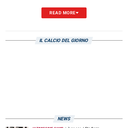
READ MORE
IL CALCIO DEL GIORNO
NEWS