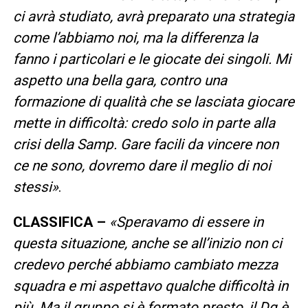
ci avrà studiato, avrà preparato una strategia
come l’abbiamo noi, ma la differenza la
fanno i particolari e le giocate dei singoli. Mi
aspetto una bella gara, contro una
formazione di qualità che se lasciata giocare
mette in difficoltà: credo solo in parte alla
crisi della Samp. Gare facili da vincere non
ce ne sono, dovremo dare il meglio di noi
stessi»
.
CLASSIFICA –
«Speravamo di essere in
questa situazione, anche se all’inizio non ci
credevo perché abbiamo cambiato mezza
squadra e mi aspettavo qualche difficoltà in
più. Ma il gruppo si è formato presto, il Dg è