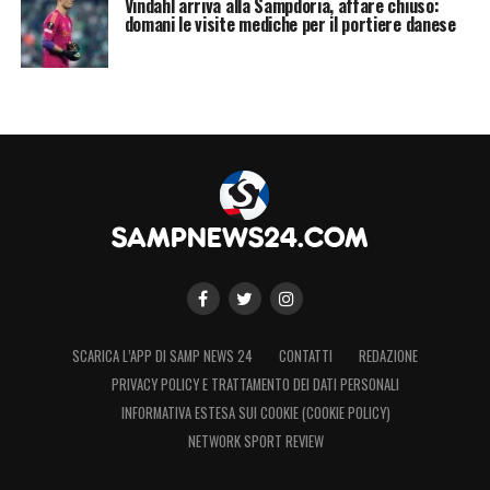
Vindahl arriva alla Sampdoria, affare chiuso:
domani le visite mediche per il portiere danese
SCARICA L’APP DI SAMP NEWS 24
CONTATTI
REDAZIONE
PRIVACY POLICY E TRATTAMENTO DEI DATI PERSONALI
INFORMATIVA ESTESA SUI COOKIE (COOKIE POLICY)
NETWORK SPORT REVIEW