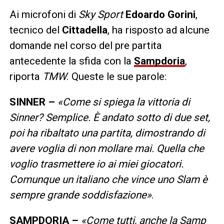
Ai microfoni di
Sky Sport
Edoardo Gorini
,
tecnico del
Cittadella
, ha risposto ad alcune
domande nel corso del pre partita
antecedente la sfida con la
Sampdoria
,
riporta
TMW
. Queste le sue parole:
SINNER –
«Come si spiega la vittoria di
Sinner? Semplice. È andato sotto di due set,
poi ha ribaltato una partita, dimostrando di
avere voglia di non mollare mai. Quella che
voglio trasmettere io ai miei giocatori.
Comunque un italiano che vince uno Slam è
sempre grande soddisfazione»
.
SAMPDORIA –
«Come tutti, anche la Samp