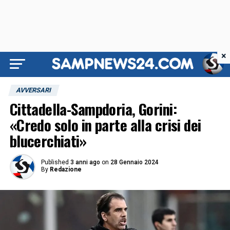
×
AVVERSARI
Cittadella-Sampdoria, Gorini:
«Credo solo in parte alla crisi dei
blucerchiati»
Published
3 anni ago
on
28 Gennaio 2024
By
Redazione