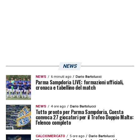
NEWS
NEWS
6 minuti ago
Dario Bartolucci
Parma Sampdoria LIVE: formazioni ufficiali,
cronaca e tabellino del match
NEWS
4 ore ago
Dario Bartolucci
Tutto pronto per Parma Sampdoria, Cuesta
convoca 27 giocatori per il Trofeo Doppio Malto:
l’elenco completo
CALCIOMERCATO
5 ore ago
Dario Bartolucci