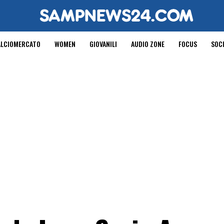
ALCIOMERCATO
WOMEN
GIOVANILI
AUDIO ZONE
FOCUS
SOC