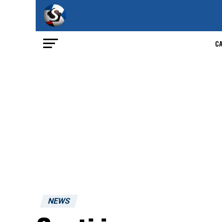
C
NEWS