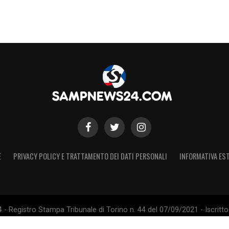
E
PRIVACY POLICY E TRATTAMENTO DEI DATI PERSONALI
INFORMATIVA EST
 Registro Stampa Tribunale di Torino n. 44 del 07/09/2021 - Iscritto 
 Sito non ufficiale, non autorizzato o connesso a U.C. Sampdoria S.p.A