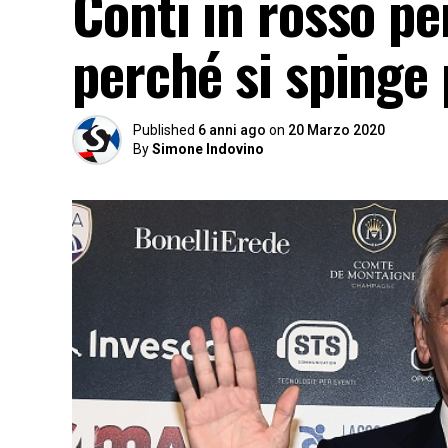
Conti in rosso pe
perché si spinge 
Published
6 anni ago
on
20 Marzo 2020
By
Simone Indovino