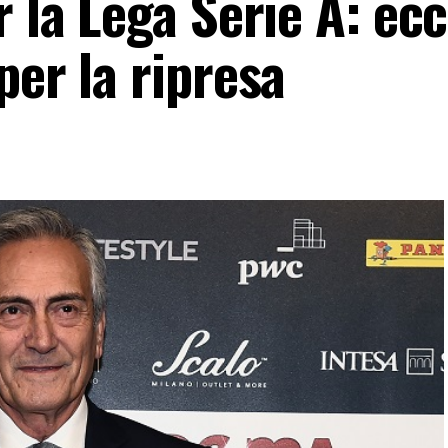
r la Lega Serie A: ec
per la ripresa