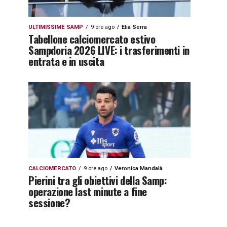
ULTIMISSIME SAMP
9 ore ago
Elia Serra
Tabellone calciomercato estivo
Sampdoria 2026 LIVE: i trasferimenti in
entrata e in uscita
CALCIOMERCATO
9 ore ago
Veronica Mandalà
Pierini tra gli obiettivi della Samp:
operazione last minute a fine
sessione?