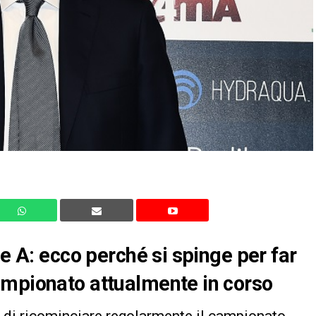
ie A: ecco perché si spinge per far
ampionato attualmente in corso
i di ricominciare regolarmente il campionato