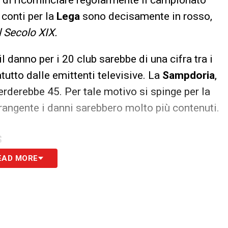
conti per la
Lega
sono decisamente in rosso,
l Secolo XIX.
l danno per i 20 club sarebbe di una cifra tra i
atutto dalle emittenti televisive. La
Sampdoria
,
erderebbe 45. Per tale motivo si spinge per la
frangente i danni sarebbero molto più contenuti.
S
EAD MORE