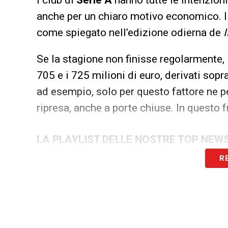
anche per un chiaro motivo economico. I 
come spiegato nell’edizione odierna de
I
Se la stagione non finisse regolarmente, i
705 e i 725 milioni di euro, derivati sopr
ad esempio, solo per questo fattore ne p
ripresa, anche a porte chiuse. In questo 
LA PLAYLIST DELLE NOSTRE TOP NEW
R