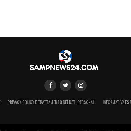
icissimo di vedere Pierini alla Sampdoria.
è stato decisivo per chiudere»
S
E
PRIVACY POLICY E TRATTAMENTO DEI DATI PERSONALI
INFORMATIVA EST