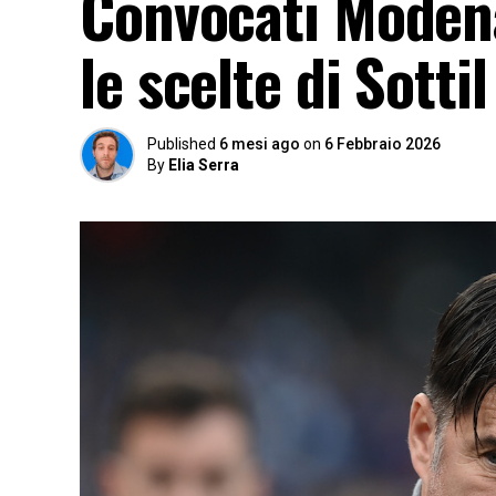
Convocati Modena
le scelte di Sottil
Published
6 mesi ago
on
6 Febbraio 2026
By
Elia Serra