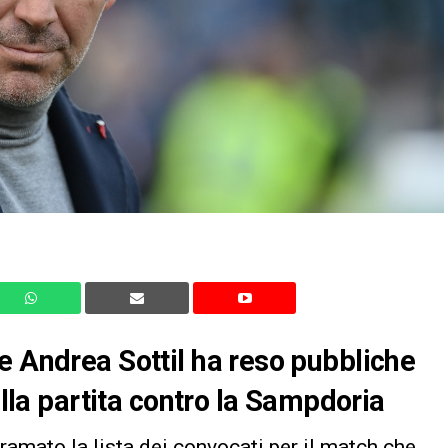
e Andrea Sottil ha reso pubbliche
ella partita contro la Sampdoria
iramato la lista dei convocati per il match che