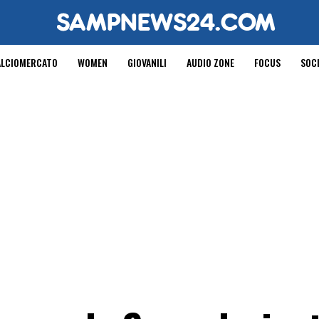
ALCIOMERCATO
WOMEN
GIOVANILI
AUDIO ZONE
FOCUS
SOC