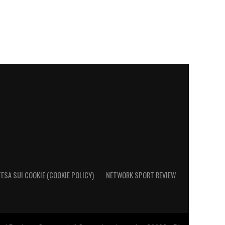
ESA SUI COOKIE (COOKIE POLICY)
NETWORK SPORT REVIEW