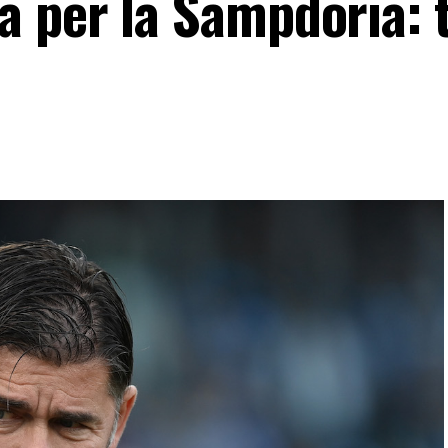
 per la Sampdoria: 