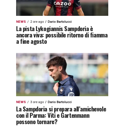
NEWS
2 ore ago
Dario Bartolucci
La pista Lykogiannis Sampdoria è
ancora viva: possibile ritorno di fiamma
a fine agosto
NEWS
3 ore ago
Dario Bartolucci
La Sampdoria si prepara all’amichevole
con il Parma: Viti e Gartenmann
possono tornare?