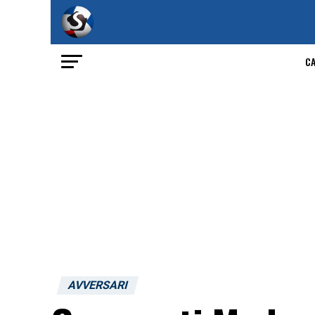
C
AVVERSARI