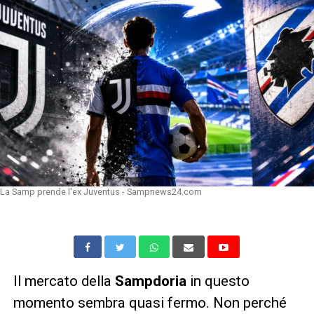
La Samp prende l'ex Juventus - Sampnews24.com
Il mercato della
Sampdoria
in questo
momento sembra quasi fermo. Non perché