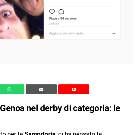
Genoa nel derby di categoria: le
to per la
Sampdoria
, ci ha pensato la