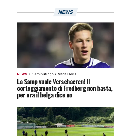
NEWS
NEWS
19 minuti ago
Maria Floris
La Samp vuole Verschaeren! Il
corteggiamento di Fredberg non basta,
per ora il belga dice no