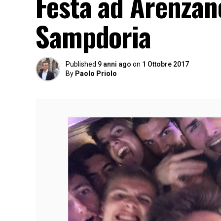
Festa ad Arenzano
Sampdoria
Published
9 anni ago
on
1 Ottobre 2017
By
Paolo Priolo