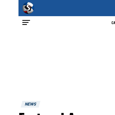
C
NEWS