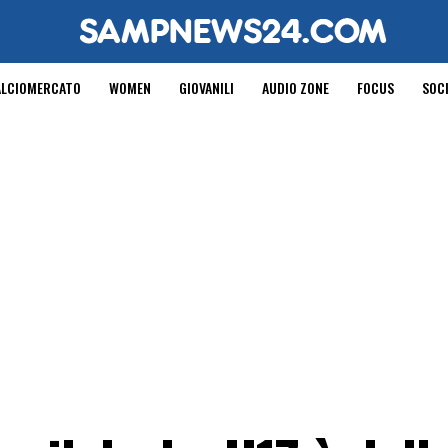
ALCIOMERCATO
WOMEN
GIOVANILI
AUDIO ZONE
FOCUS
SOC