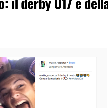
: il derby U17 è dell