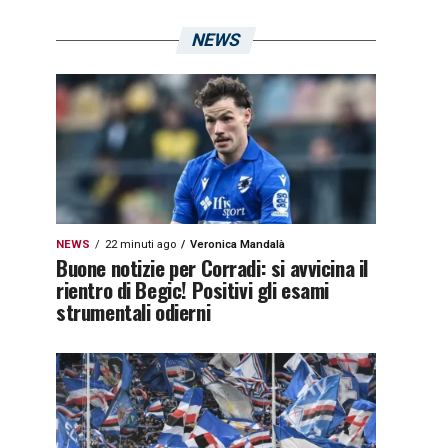
NEWS
NEWS
22 minuti ago
Veronica Mandalà
Buone notizie per Corradi: si avvicina il
rientro di Begic! Positivi gli esami
strumentali odierni