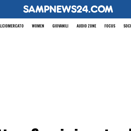
ALCIOMERCATO
WOMEN
GIOVANILI
AUDIO ZONE
FOCUS
SOC