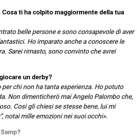
. Cosa ti ha colpito maggiormente della tua
trato belle persone e sono consapevole di aver
 fantastici. Ho imparato anche a conoscere le
ra. Sarei rimasto, sono convinto che avrei
 giocare un derby?
o per chi non ha tanta esperienza. Ho potuto
ida. Non dimenticherò mai Angelo Palombo che,
so. Così gli chiesi se stesse bene, lui mi
, notai mille emozioni nei suoi occhi».
a Samp?