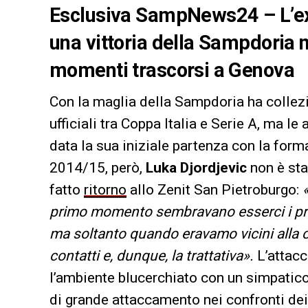
Esclusiva SampNews24 – L’ex 
una vittoria della Sampdoria n
momenti trascorsi a Genova
Con la maglia della Sampdoria ha collez
ufficiali tra Coppa Italia e Serie A, ma l
data la sua iniziale partenza con la for
2014/15, però,
Luka Djordjevic
non è sta
fatto
ritorno
allo Zenit San Pietroburgo:
primo momento sembravano esserci i pr
ma soltanto quando eravamo vicini alla c
contatti e, dunque, la trattativa».
L’attac
l’ambiente blucerchiato con un simpatic
di grande attaccamento nei confronti dei 