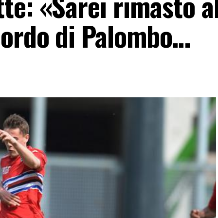
te: «Sarei rimasto al
cordo di Palombo…