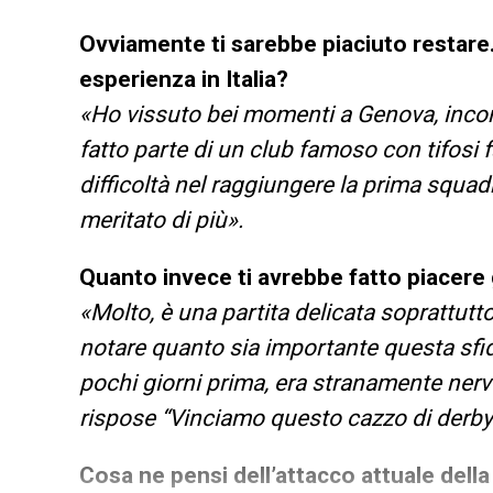
Ovviamente ti sarebbe piaciuto restare
esperienza in Italia?
«Ho vissuto bei momenti a Genova, incon
fatto parte di un club famoso con tifosi
difficoltà nel raggiungere la prima squad
meritato di più».
Quanto invece ti avrebbe fatto piacere
«Molto, è una partita delicata soprattutt
notare quanto sia importante questa sf
pochi giorni prima, era stranamente nervo
rispose “Vinciamo questo cazzo di derby“
Cosa ne pensi dell’attacco attuale dell