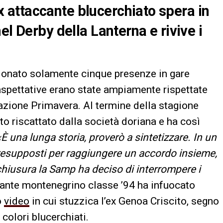
attaccante blucerchiato spera in
el Derby della Lanterna e rivive i
ionato solamente cinque presenze in gare
e aspettative erano state ampiamente rispettate
mazione Primavera. Al termine della stagione
to riscattato dalla società doriana e ha così
«È una lunga storia, proverò a sintetizzare. In un
esupposti per raggiungere un accordo insieme,
hiusura la Samp ha deciso di interrompere i
cante montenegrino classe ’94 ha infuocato
o
video
in cui stuzzica l’ex Genoa Criscito, segno
colori blucerchiati.