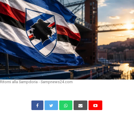
Ritorni alla Sampdoria - Sampnews24.com