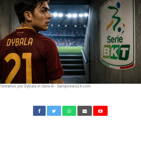
Tentativo per Dybala in Serie B - Sampnews24.com