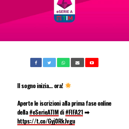
Il sogno inizia… ora!
Aperte le iscrizioni alla prima fase online
della
#eSerieATIM
di
#FIFA21
➡
https://t.co/Gyj0RkJvgu