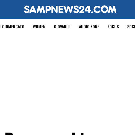
ALCIOMERCATO
WOMEN
GIOVANILI
AUDIO ZONE
FOCUS
SOC