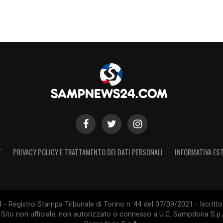
E
PRIVACY POLICY E TRATTAMENTO DEI DATI PERSONALI
INFORMATIVA EST
 Registro Stampa Tribunale di Torino n. 44 del 07/09/2021 - Iscritto 
 Sito non ufficiale, non autorizzato o connesso a U.C. Sampdoria S.p.A