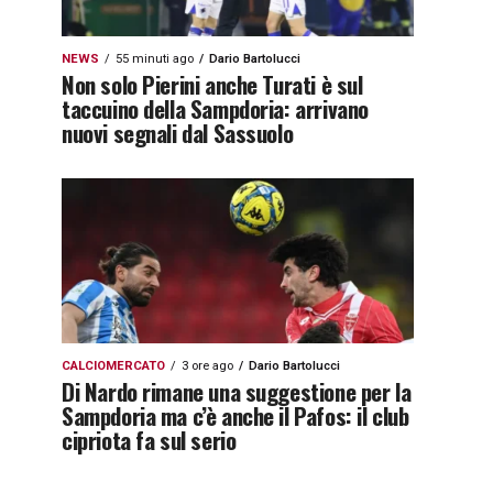
NEWS
55 minuti ago
Dario Bartolucci
Non solo Pierini anche Turati è sul
taccuino della Sampdoria: arrivano
nuovi segnali dal Sassuolo
CALCIOMERCATO
3 ore ago
Dario Bartolucci
Di Nardo rimane una suggestione per la
Sampdoria ma c’è anche il Pafos: il club
cipriota fa sul serio