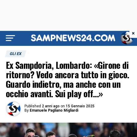
×
GLI EX
Ex Sampdoria, Lombardo: «Girone di
ritorno? Vedo ancora tutto in gioco.
Guardo indietro, ma anche con un
occhio avanti. Sui play off…»
Published
2 anni ago
on
15 Gennaio 2025
By
Emanuele Pagliano Migliardi