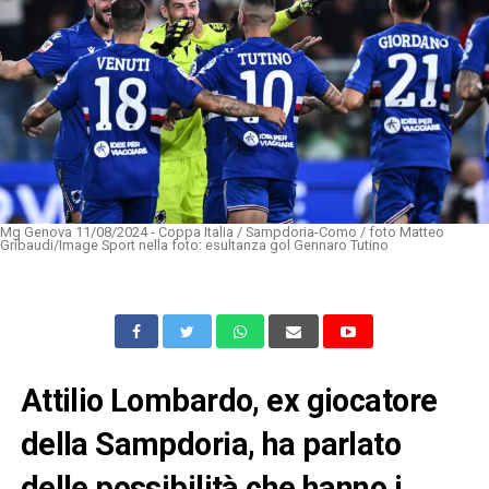
Mg Genova 11/08/2024 - Coppa Italia / Sampdoria-Como / foto Matteo
Gribaudi/Image Sport nella foto: esultanza gol Gennaro Tutino
Attilio Lombardo, ex giocatore
della Sampdoria, ha parlato
delle possibilità che hanno i