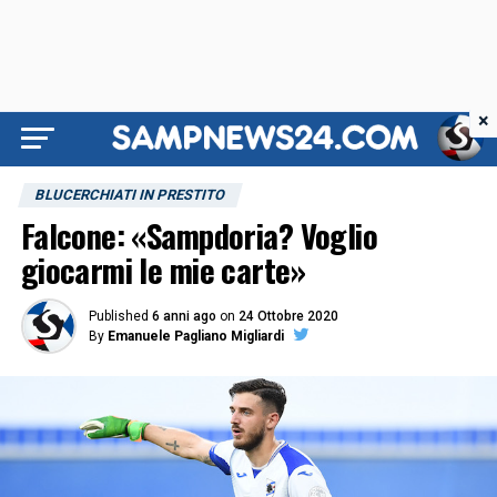
×
BLUCERCHIATI IN PRESTITO
Falcone: «Sampdoria? Voglio
giocarmi le mie carte»
Published
6 anni ago
on
24 Ottobre 2020
By
Emanuele Pagliano Migliardi