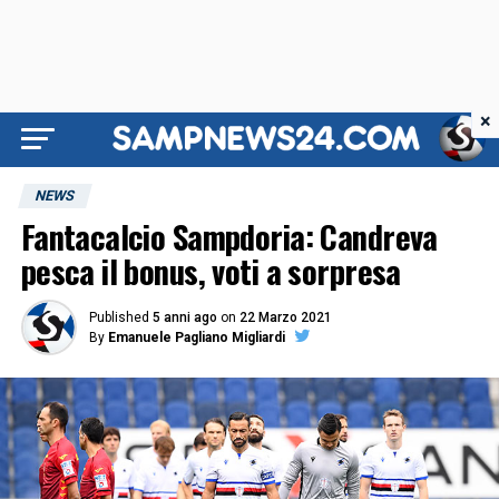
×
NEWS
Fantacalcio Sampdoria: Candreva
pesca il bonus, voti a sorpresa
Published
5 anni ago
on
22 Marzo 2021
By
Emanuele Pagliano Migliardi