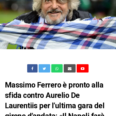
Massimo Ferrero è pronto alla
sfida contro Aurelio De
Laurentiis per l’ultima gara del
girone d’andata: «Il Napoli farà