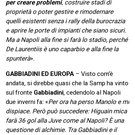
per creare problemi
, costruire stadi di
proprietà o poter gestire e rimodernare
quelli esistenti senza i rally della burocrazia
e aprire le porte di impianti che siano sicuri.
Ma a Napoli alla fine si farà lo stadio, perché
De Laurentiis è uno caparbio e alla fine la
spunterà
».
GABBIADINI ED EUROPA
– Visto com’è
andata, si direbbe quasi che la Samp ha vinto
sul fronte
Gabbiadini
, cedendolo al Napoli
due inverni fa: «
Per ora ha perso Manolo e mi
dispiace. Però può succedere: Higuain mica
farà 36 gol alla Juve come al Napoli? È una
questione di alchimie. Tra Gabbiadini e il