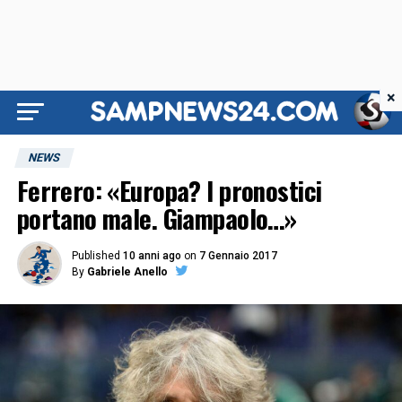
×
NEWS
Ferrero: «Europa? I pronostici
portano male. Giampaolo…»
Published
10 anni ago
on
7 Gennaio 2017
By
Gabriele Anello