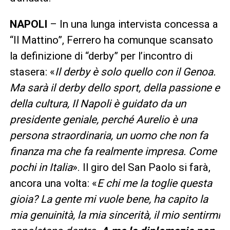
NAPOLI
– In una lunga intervista concessa a
“Il Mattino”, Ferrero ha comunque scansato
la definizione di “derby” per l’incontro di
stasera: «
Il derby è solo quello con il Genoa.
Ma sarà il derby dello sport, della passione e
della cultura, Il Napoli è guidato da un
presidente geniale, perché Aurelio è una
persona straordinaria, un uomo che non fa
finanza ma che fa realmente impresa. Come
pochi in Italia
». Il giro del San Paolo si farà,
ancora una volta: «
E chi me la toglie questa
gioia? La gente mi vuole bene, ha capito la
mia genuinità, la mia sincerità, il mio sentirmi