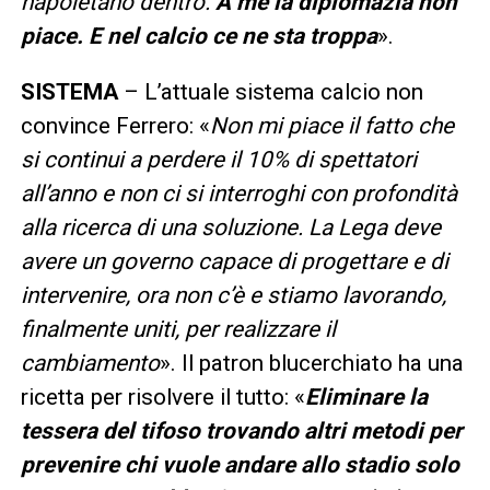
napoletano dentro.
A me la diplomazia non
piace. E nel calcio ce ne sta troppa
».
SISTEMA
– L’attuale sistema calcio non
convince Ferrero: «
Non mi piace il fatto che
si continui a perdere il 10% di spettatori
all’anno e non ci si interroghi con profondità
alla ricerca di una soluzione. La Lega deve
avere un governo capace di progettare e di
intervenire, ora non c’è e stiamo lavorando,
finalmente uniti, per realizzare il
cambiamento
». Il patron blucerchiato ha una
ricetta per risolvere il tutto: «
Eliminare la
tessera del tifoso trovando altri metodi per
prevenire chi vuole andare allo stadio solo