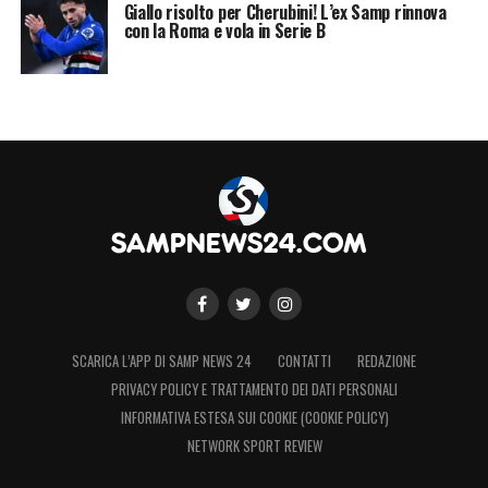
Giallo risolto per Cherubini! L’ex Samp rinnova
con la Roma e vola in Serie B
SCARICA L’APP DI SAMP NEWS 24
CONTATTI
REDAZIONE
PRIVACY POLICY E TRATTAMENTO DEI DATI PERSONALI
INFORMATIVA ESTESA SUI COOKIE (COOKIE POLICY)
NETWORK SPORT REVIEW