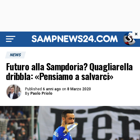
×
NEWS
Futuro alla Sampdoria? Quagliarella
dribbla: «Pensiamo a salvarci»
Published
6 anni ago
on
8 Marzo 2020
By
Paolo Priolo