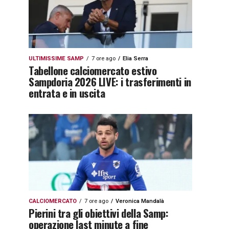
ULTIMISSIME SAMP
7 ore ago
Elia Serra
Tabellone calciomercato estivo
Sampdoria 2026 LIVE: i trasferimenti in
entrata e in uscita
CALCIOMERCATO
7 ore ago
Veronica Mandalà
Pierini tra gli obiettivi della Samp:
operazione last minute a fine