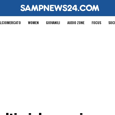
ALCIOMERCATO
WOMEN
GIOVANILI
AUDIO ZONE
FOCUS
SOC