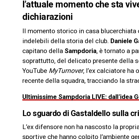
l’attuale momento che sta vi
dichiarazioni
Il momento storico in casa blucerchiata c
indelebili della storia del club.
Daniele G
capitano della
Sampdoria
, è tornato a p
soprattutto, del delicato presente della s
YouTube
MyTurnover
, l’ex calciatore ha
recente della squadra, tracciando la strad
Ultimissime Sampdoria LIVE: dall’idea G
Lo sguardo di Gastaldello sulla cr
L’ex difensore non ha nascosto la propria
sportive che hanno colpito l’ambiente ge