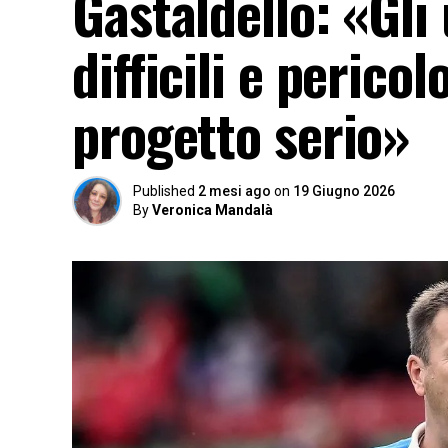
Gastaldello: «Gli
difficili e perico
progetto serio»
Published
2 mesi ago
on
19 Giugno 2026
By
Veronica Mandalà