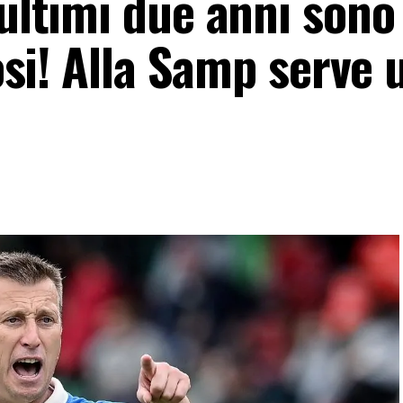
 ultimi due anni sono 
losi! Alla Samp serve 