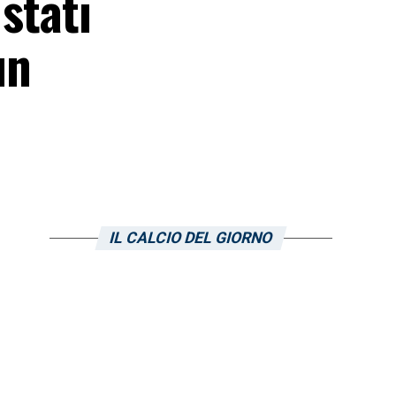
stati
un
IL CALCIO DEL GIORNO