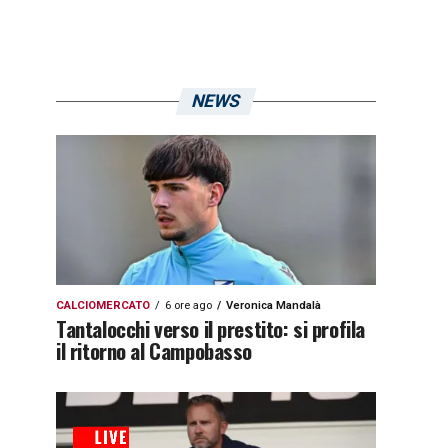
NEWS
CALCIOMERCATO
6 ore ago
Veronica Mandalà
Tantalocchi verso il prestito: si profila
il ritorno al Campobasso