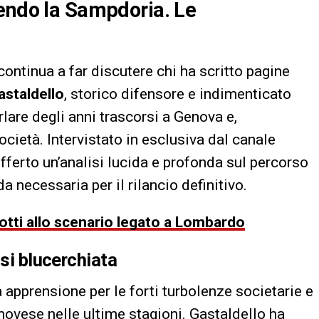
vendo la Sampdoria. Le
ontinua a far discutere chi ha scritto pagine
astaldello
, storico difensore e indimenticato
arlare degli anni trascorsi a Genova e,
ocietà. Intervistato in esclusiva dal canale
 offerto un’analisi lucida e profonda sul percorso
a necessaria per il rilancio definitivo.
otti allo scenario legato a Lombardo
isi blucerchiata
 apprensione per le forti turbolenze societarie e
novese nelle ultime stagioni. Gastaldello ha