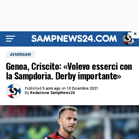
×
AVVERSARI
Genoa, Criscito: «Volevo esserci con
la Sampdoria. Derby importante»
Published
5 anni ago
on
10 Dicembre 2021
By
Redazione SampNews24