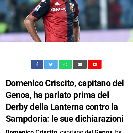
Domenico Criscito, capitano del
Genoa, ha parlato prima del
Derby della Lanterna contro la
Sampdoria: le sue dichiarazioni
Domenico
Criscito
, capitano del
Genoa
, ha