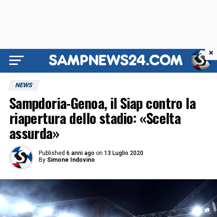
×
NEWS
Sampdoria-Genoa, il Siap contro la
riapertura dello stadio: «Scelta
assurda»
Published
6 anni ago
on
13 Luglio 2020
By
Simone Indovino