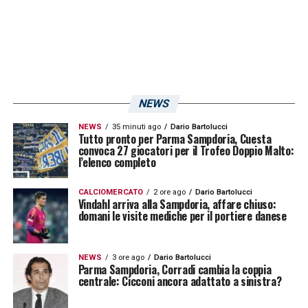
NEWS
NEWS
35 minuti ago
Dario Bartolucci
Tutto pronto per Parma Sampdoria, Cuesta
convoca 27 giocatori per il Trofeo Doppio Malto:
l’elenco completo
CALCIOMERCATO
2 ore ago
Dario Bartolucci
Vindahl arriva alla Sampdoria, affare chiuso:
domani le visite mediche per il portiere danese
NEWS
3 ore ago
Dario Bartolucci
Parma Sampdoria, Corradi cambia la coppia
centrale: Cicconi ancora adattato a sinistra?