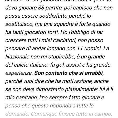
devo giocare 38 partite, poi capisco che non
possa essere soddisfatto perché lo
sostituisco, ma una squadra è forte quando
ha tanti giocatori forti. Ho l’obbligo di far
crescere tutti i miei calciatori, non posso
pensare di andar lontano con 11 uomini. La
Nazionale non mi stupirebbe, è un grande
del calcio italiano: fa gol, assist e ha grande
esperienza.
Son contento che si arrabbi
,
perché vuol dire che ha motivazione, anche
se non deve dimostrarlo platealmente: lui è il
mio capitano, l’ho sempre fatto giocare e
penso che questo risponda a tutte le
domande. Comunque finisce tutto in campo,