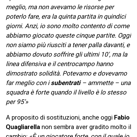
meglio, ma non avevamo le risorse per
poterlo fare, era la quinta partita in quindici
giorni. Anzi, io sono molto contento di come
abbiamo giocato queste cinque partite. Oggi
non siamo più riusciti a tener palla davanti, e
abbiamo dovuto soffrire gli ultimi 10′, ma la
linea difensiva e il centrocampo hanno
dimostrato solidità. Potevamo e dovevamo
far meglio con i
subentrati
– ammette – una
squadra è forte quando il livello è lo stesso
per 95’»
A proposito di sostituzioni, anche oggi
Fabio
Quagliarella
non sembra aver gradito molto il
cambio:
«È un giocatore forte, con il quale io