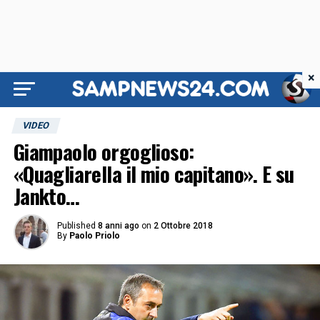
×
VIDEO
Giampaolo orgoglioso:
«Quagliarella il mio capitano». E su
Jankto…
Published
8 anni ago
on
2 Ottobre 2018
By
Paolo Priolo