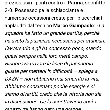
preziosissimi punti contro il
Parma
, sconfitto
2-0. Possesso palla schiacciante e
numerose occasioni create per i blucerchiati,
applauditi dal tecnico
Marco
Giampaolo
:
«La
squadra ha fatto un grande partita, perché
ha avuto la pazienza necessaria per stancare
l’avversario e gli ha concesso poco, stando
quasi sempre nella loro metà campo.
Bisognava trovare le linee di passaggio
giuste per metterli in difficoltà – spiega a
DAZN – non abbiamo mai smarrito la vita.
Abbiamo consumato poche energie e ci
siamo divertiti, credo che la vittoria non sia
in discussione. Ce la aspettavamo così, i
ragazzi mi hanno dato una grande