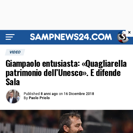
×
VIDEO
Giampaolo entusiasta: «Quagliarella
patrimonio dell’Unesco». E difende
Sala
Published
8 anni ago
on
16 Dicembre 2018
By
Paolo Priolo