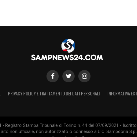
E
PRIVACY POLICY E TRATTAMENTO DEI DATI PERSONALI
INFORMATIVA EST
 Registro Stampa Tribunale di Torino n. 44 del 07/09/2021 - Iscritto 
 Sito non ufficiale, non autorizzato o connesso a U.C. Sampdoria S.p.A