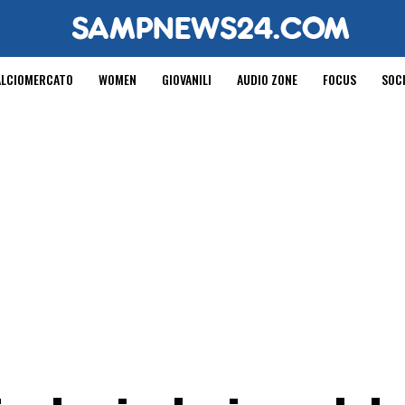
ALCIOMERCATO
WOMEN
GIOVANILI
AUDIO ZONE
FOCUS
SOC