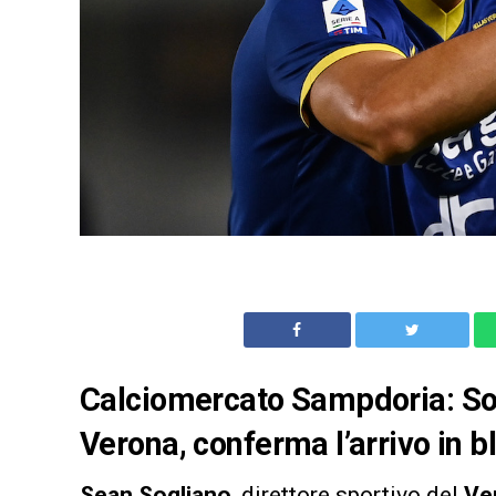
Calciomercato Sampdoria: Sogl
Verona, conferma l’arrivo in b
Sean Sogliano
, direttore sportivo del
Ve