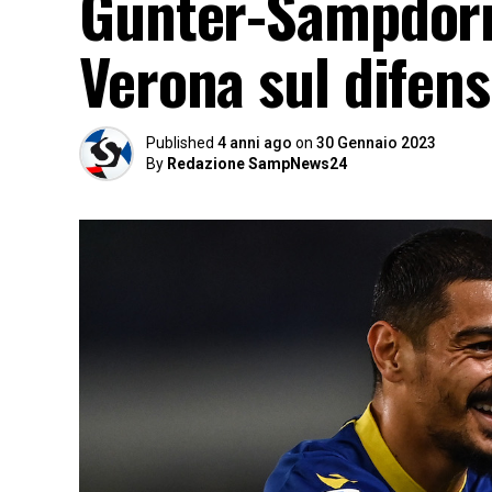
Gunter-Sampdoria:
Verona sul difen
Published
4 anni ago
on
30 Gennaio 2023
By
Redazione SampNews24