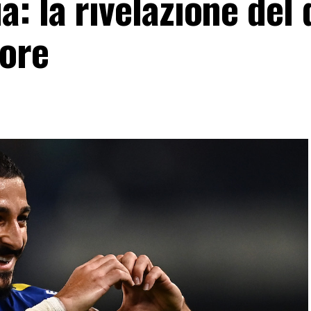
 la rivelazione del 
sore