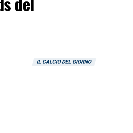
ds del
IL CALCIO DEL GIORNO