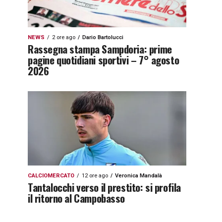
NEWS
2 ore ago
Dario Bartolucci
Rassegna stampa Sampdoria: prime
pagine quotidiani sportivi – 7° agosto
2026
CALCIOMERCATO
12 ore ago
Veronica Mandalà
Tantalocchi verso il prestito: si profila
il ritorno al Campobasso