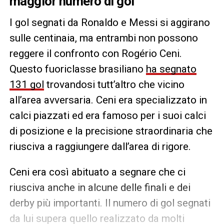
maggior numero di gol
I gol segnati da Ronaldo e Messi si aggirano
sulle centinaia, ma entrambi non possono
reggere il confronto con Rogério Ceni.
Questo fuoriclasse brasiliano
ha segnato
131 gol
trovandosi tutt’altro che vicino
all’area avversaria. Ceni era specializzato in
calci piazzati ed era famoso per i suoi calci
di posizione e la precisione straordinaria che
riusciva a raggiungere dall’area di rigore.
Ceni era così abituato a segnare che ci
riusciva anche in alcune delle finali e dei
derby più importanti. Il numero di gol segnati
da lui supera quello realizzato da molti