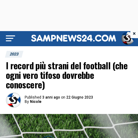
×
2023
I record più strani del football (che
ogni vero tifoso dovrebbe
conoscere)
Published
3 anni ago
on
22 Giugno 2023
By
Nicole