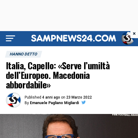
×
HANNO DETTO
Italia, Capello: «Serve l’umiltà
dell’Europeo. Macedonia
abbordabile»
Published
4 anni ago
on
23 Marzo 2022
By
Emanuele Pagliano Migliardi