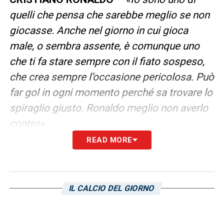
quelli che pensa che sarebbe meglio se non
giocasse. Anche nel giorno in cui gioca
male, o sembra assente, è comunque uno
che ti fa stare sempre con il fiato sospeso,
che crea sempre l’occasione pericolosa. Può
far gol in ogni momento perché sa trovare lo
spiraglio giusto. Ronaldo meglio non averlo
contro».
READ MORE
LA PLAYLIST DELLE NOSTRE TOP NEWS
IL CALCIO DEL GIORNO