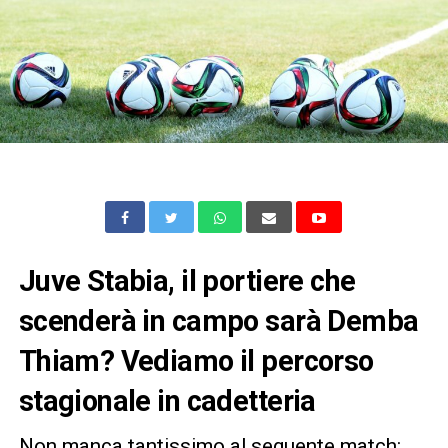
Juve Stabia, il portiere che
scenderà in campo sarà Demba
Thiam? Vediamo il percorso
stagionale in cadetteria
Non manca tantissimo al seguente match: