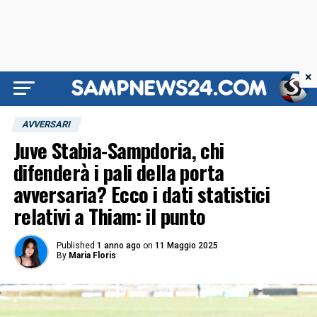
×
AVVERSARI
Juve Stabia-Sampdoria, chi
difenderà i pali della porta
avversaria? Ecco i dati statistici
relativi a Thiam: il punto
Published
1 anno ago
on
11 Maggio 2025
By
Maria Floris