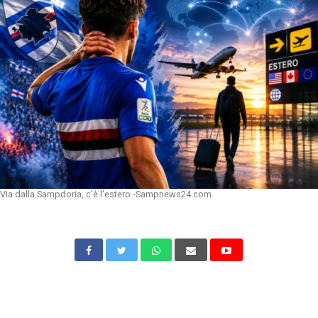
Via dalla Sampdoria, c'è l'estero -Sampnews24.com