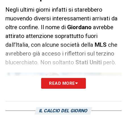
Negli ultimi giorni infatti si starebbero
muovendo diversi interessamenti arrivati da
oltre confine. Il nome di
Giordano
avrebbe
attirato attenzione soprattutto fuori
dall’Italia, con alcune società della
MLS
che
avrebbero già acceso i riflettori sul terzino
blucerchiato. Non soltanto
Stati Uniti
però.
READ MORE
IL CALCIO DEL GIORNO