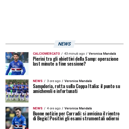
NEWS
CALCIOMERCATO
43 minuti ago
Veronica Mandalà
Pierini tra gli obiettivi della Samp: operazione
last minute a fine sessione?
NEWS
3 ore ago
Veronica Mandalà
Sampdoria, rotta sulla Coppa Italia: il punto su
amichevoli e infortunati
NEWS
4 ore ago
Veronica Mandalà
Buone notizie per Corradi: si avvicina il rientro
di Begic! Positivi gli esami strumentali odierni