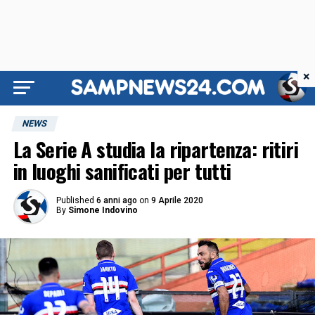
×
NEWS
La Serie A studia la ripartenza: ritiri
in luoghi sanificati per tutti
Published
6 anni ago
on
9 Aprile 2020
By
Simone Indovino