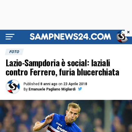
×
FOTO
Lazio-Sampdoria è social: laziali
contro Ferrero, furia blucerchiata
Published
8 anni ago
on
23 Aprile 2018
By
Emanuele Pagliano Migliardi