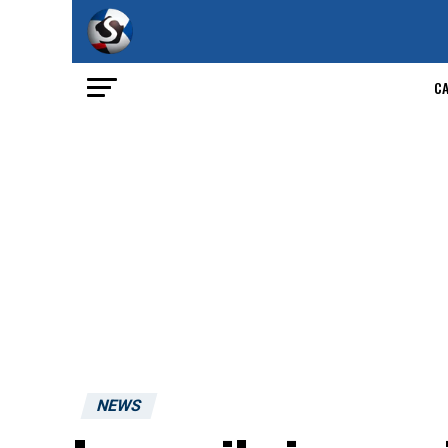
C
NEWS