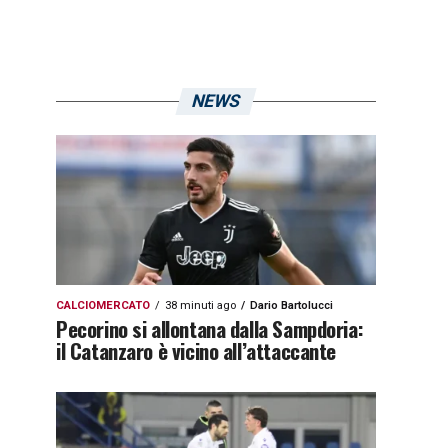
NEWS
CALCIOMERCATO
38 minuti ago
Dario Bartolucci
Pecorino si allontana dalla Sampdoria:
il Catanzaro è vicino all’attaccante