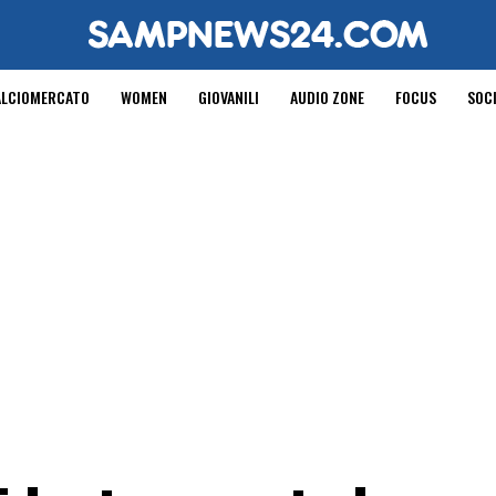
ALCIOMERCATO
WOMEN
GIOVANILI
AUDIO ZONE
FOCUS
SOC