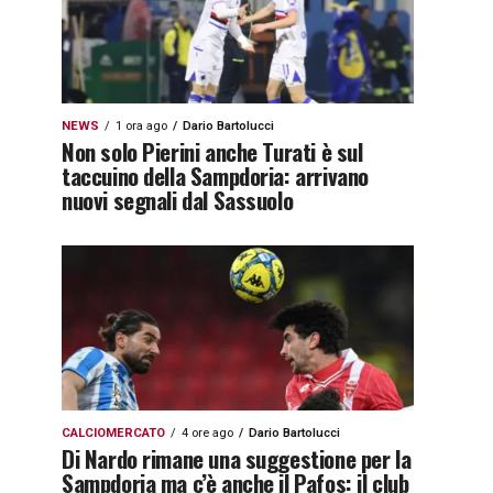
NEWS
1 ora ago
Dario Bartolucci
Non solo Pierini anche Turati è sul
taccuino della Sampdoria: arrivano
nuovi segnali dal Sassuolo
CALCIOMERCATO
4 ore ago
Dario Bartolucci
Di Nardo rimane una suggestione per la
Sampdoria ma c’è anche il Pafos: il club