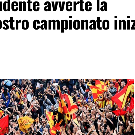
sidente avverte la
ostro campionato ini