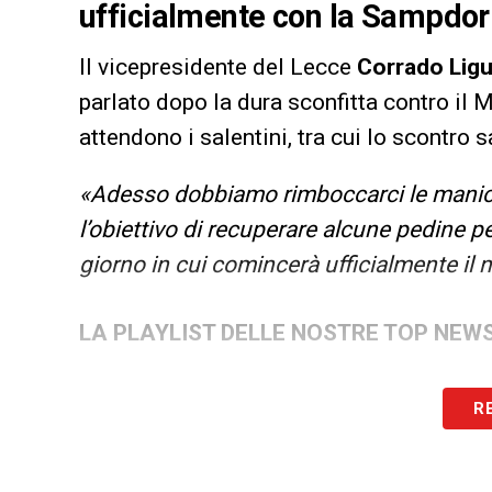
ufficialmente con la Sampdor
Il vicepresidente del Lecce
Corrado Ligu
parlato dopo la dura sconfitta contro il 
attendono i salentini, tra cui lo scontro 
«Adesso dobbiamo rimboccarci le manich
l’obiettivo di recuperare alcune pedine pe
giorno in cui comincerà ufficialmente il
LA PLAYLIST DELLE NOSTRE TOP NEW
R