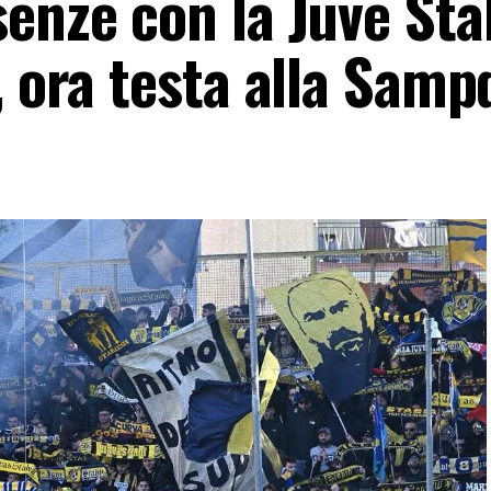
enze con la Juve Sta
, ora testa alla Samp