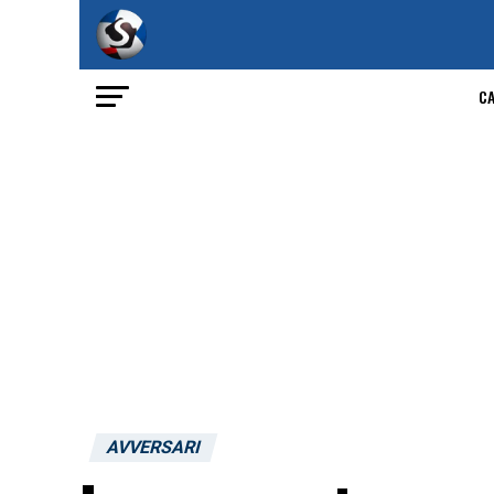
C
AVVERSARI