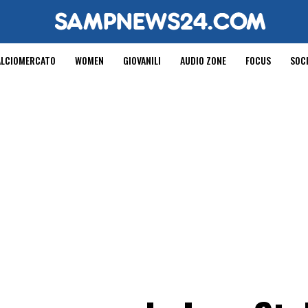
ALCIOMERCATO
WOMEN
GIOVANILI
AUDIO ZONE
FOCUS
SOC