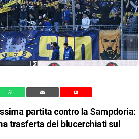
ossima partita contro la Sampdoria:
ma trasferta dei blucerchiati sul