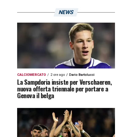
NEWS
CALCIOMERCATO
2 ore ago
Dario Bartolucci
La Sampdoria insiste per Verschaeren,
nuova offerta triennale per portare a
Genova il belga