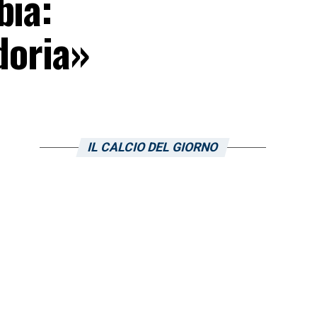
bia:
doria»
IL CALCIO DEL GIORNO