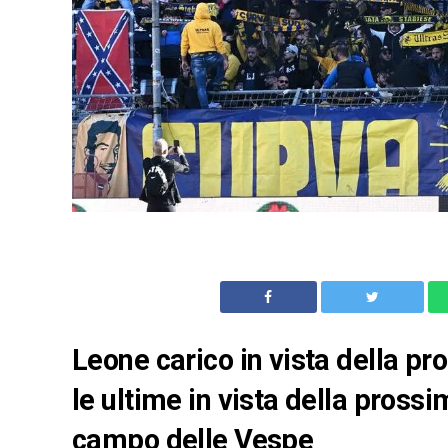
Leone carico in vista della pr
le ultime in vista della prossi
campo delle Vespe