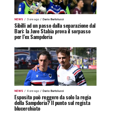
NEWS
3 ore ago
Dario Bartolucci
Sibilli ad un passo dalla separazione dal
Bari: la Juve Stabia prova il sorpasso
per l’ex Sampdoria
NEWS
4 ore ago
Dario Bartolucci
Esposito può reggere da solo la regia
della Sampdoria? Il punto sul regista
blucerchiato