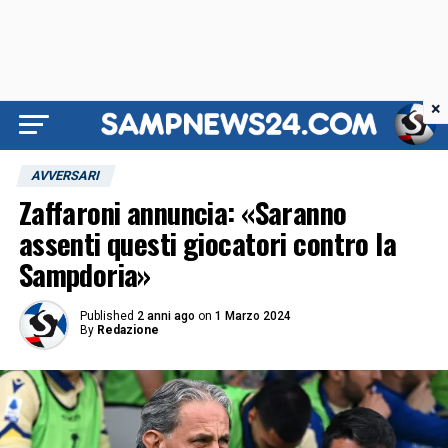
×
AVVERSARI
Zaffaroni annuncia: «Saranno
assenti questi giocatori contro la
Sampdoria»
Published
2 anni ago
on
1 Marzo 2024
By
Redazione