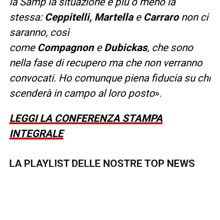
la Samp la situazione è più o meno la
stessa:
Ceppitelli, Martella
e
Carraro
non ci
saranno, così
come
Compagnon
e
Dubickas
, che sono
nella fase di recupero ma che non verranno
convocati. Ho comunque piena fiducia su chi
scenderà in campo al loro posto
».
LEGGI LA CONFERENZA STAMPA
INTEGRALE
LA PLAYLIST DELLE NOSTRE TOP NEWS