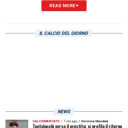
READ MORE
IL CALCIO DEL GIORNO
NEWS
CALCIOMERCATO
7 ore ago
Veronica Mandalà
Tantalocchi verso il prestito: si profila il ritorno