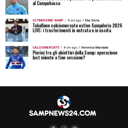
al Campobasso
ULTIMISSIME SAMP
8 ore ago
Elia Serra
Tabellone calciomercato estivo Sampdoria 2026
LIVE: i trasferimenti in entrata e in uscita
CALCIOMERCATO
8 ore ago
Veronica Mandalà
Pierini tra gli obiettivi della Samp: operazione
last minute a fine sessione?