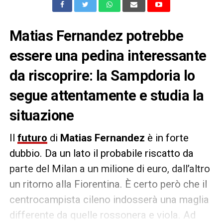
Matias Fernandez potrebbe
essere una pedina interessante
da riscoprire: la Sampdoria lo
segue attentamente e studia la
situazione
Il
futuro
di
Matias Fernandez
è in forte
dubbio. Da un lato il probabile riscatto da
parte del Milan a un milione di euro, dall’altro
un ritorno alla Fiorentina. È certo però che il
centrocampista cileno indosserà una maglia
differente da quelle rossonera e viola. Ad