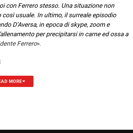
oi con Ferrero stesso. Una situazione non
così usuale. In ultimo, il surreale episodio
ando D’Aversa, in epoca di skype, zoom e
allenamento per precipitarsi in carne ed ossa a
idente Ferrero
».
S
EAD MORE