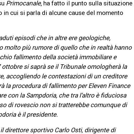
 su
Primocanale
, ha fatto il punto sulla situazione
to in cui si parla di alcune cause del momento
duti episodi che in altre ere geologiche,
o molto più rumore di quello che in realtà hanno
schio fallimento della società immobiliare e
 ottobre si saprà se il Tribunale omologherà la
e, accogliendo le contestazioni di un creditore
rirà la procedura di fallimento per Eleven Finance
re con la Sampdoria, che tra l’altro è fiduciosa
caso di rovescio non si tratterebbe comunque di
doria è il presidente.
l direttore sportivo Carlo Osti, dirigente di