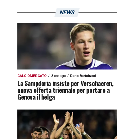
NEWS
CALCIOMERCATO
3 ore ago
Dario Bartolucci
La Sampdoria insiste per Verschaeren,
nuova offerta triennale per portare a
Genova il belga