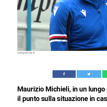
sampdoria.it
Maurizio Michieli, in un lungo
il punto sulla situazione in c