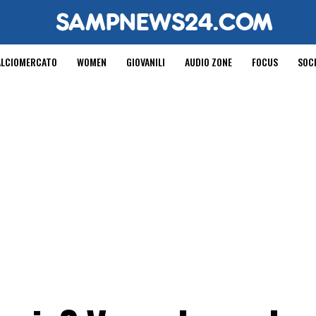
ALCIOMERCATO
WOMEN
GIOVANILI
AUDIO ZONE
FOCUS
SOC