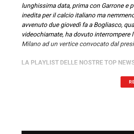
lunghissima data, prima con Garrone e p
inedita per il calcio italiano ma nemmeno 
avvenuto due giovedì fa a Bogliasco, qu
videochiamate, ha dovuto interrompere l’
Milano ad un vertice convocato dal pres
LA PLAYLIST DELLE NOSTRE TOP NEW
R