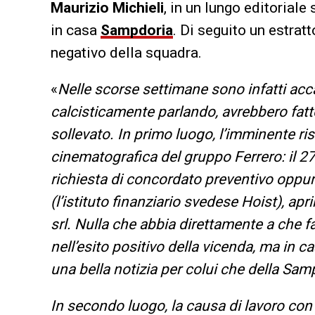
Maurizio Michieli
, in un lungo editoriale
in casa
Sampdoria
. Di seguito un estrat
negativo della squadra.
«
Nelle scorse settimane sono infatti acca
calcisticamente parlando, avrebbero fatt
sollevato. In primo luogo, l’imminente ri
cinematografica del gruppo Ferrero: il 27
richiesta di concordato preventivo oppur
(l’istituto finanziario svedese Hoist), ap
srl. Nulla che abbia direttamente a che fa
nell’esito positivo della vicenda, ma in 
una bella notizia per colui che della Samp
In secondo luogo, la causa di lavoro con i