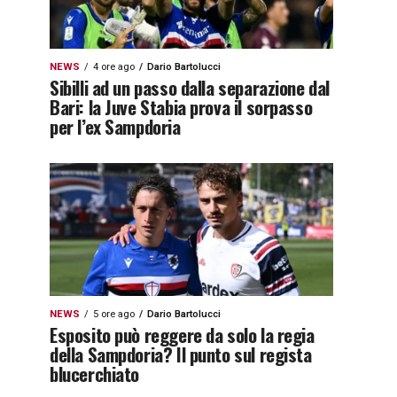
NEWS
4 ore ago
Dario Bartolucci
Sibilli ad un passo dalla separazione dal
Bari: la Juve Stabia prova il sorpasso
per l’ex Sampdoria
NEWS
5 ore ago
Dario Bartolucci
Esposito può reggere da solo la regia
della Sampdoria? Il punto sul regista
blucerchiato