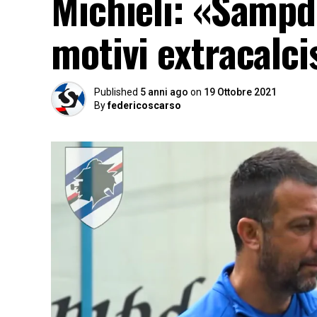
Michieli: «Sampd
motivi extracalci
Published
5 anni ago
on
19 Ottobre 2021
By
federicoscarso