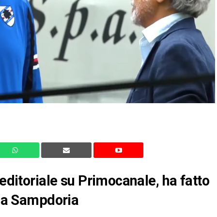
 editoriale su Primocanale, ha fatto
asa Sampdoria