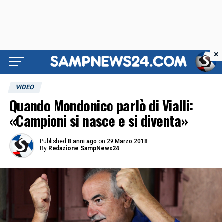
×
VIDEO
Quando Mondonico parlò di Vialli:
«Campioni si nasce e si diventa»
Published
8 anni ago
on
29 Marzo 2018
By
Redazione SampNews24