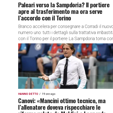
Paleari verso la Sampdoria? Il portiere
apre al trasferimento ma ora serve
l’accordo con il Torino
Branco accelera per consegnare a Corradi il nuov
numero uno: tutti i dettagli sulla trattativa imbasti
con il Torino per il portiere La Sampdoria torna con.
HANNO DETTO
19 ore ago
Canovi: «Mancini ottimo tecnico, ma
l’allenatore doveva rispecchiare le