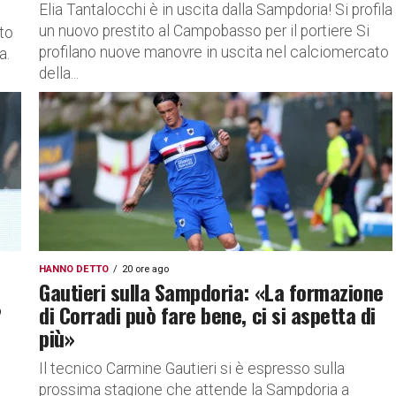
Elia Tantalocchi è in uscita dalla Sampdoria! Si profila
un nuovo prestito al Campobasso per il portiere Si
to
profilano nuove manovre in uscita nel calciomercato
a.
della...
,
HANNO DETTO
20 ore ago
Gautieri sulla Sampdoria: «La formazione
?
di Corradi può fare bene, ci si aspetta di
più»
Il tecnico Carmine Gautieri si è espresso sulla
prossima stagione che attende la Sampdoria a