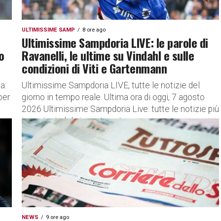
ULTIMISSIME SAMP
8 ore ago
Ultimissime Sampdoria LIVE: le parole di
o
Ravanelli, le ultime su Vindahl e sulle
condizioni di Viti e Gartenmann
a:
Ultimissime Sampdoria LIVE, tutte le notizie del
per
giorno in tempo reale. Ultima ora di oggi, 7 agosto
2026 Ultimissime Sampdoria Live: tutte le notizie più
importanti del giorno targate...
NEWS
9 ore ago