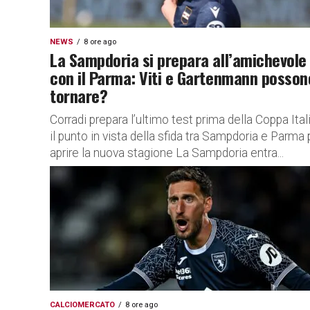
NEWS
8 ore ago
La Sampdoria si prepara all’amichevole
con il Parma: Viti e Gartenmann posson
tornare?
Corradi prepara l’ultimo test prima della Coppa Itali
il punto in vista della sfida tra Sampdoria e Parma 
aprire la nuova stagione La Sampdoria entra...
CALCIOMERCATO
8 ore ago