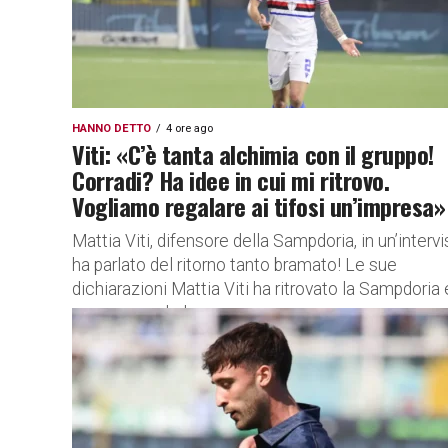
HANNO DETTO
4 ore ago
Viti: «C’è tanta alchimia con il gruppo!
Corradi? Ha idee in cui mi ritrovo.
Vogliamo regalare ai tifosi un’impresa»
Mattia Viti, difensore della Sampdoria, in un’intervi
ha parlato del ritorno tanto bramato! Le sue
dichiarazioni Mattia Viti ha ritrovato la Sampdoria 
non nasconde la...