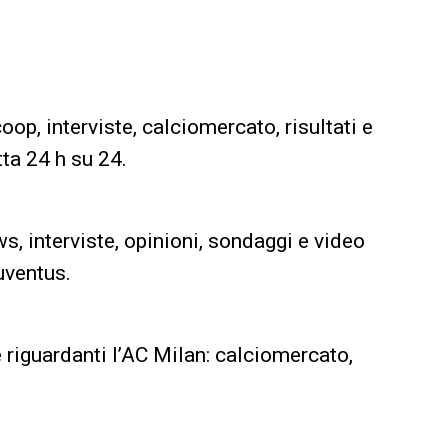
oop, interviste, calciomercato, risultati e
tta 24 h su 24.
, interviste, opinioni, sondaggi e video
uventus.
 riguardanti l’AC Milan: calciomercato,