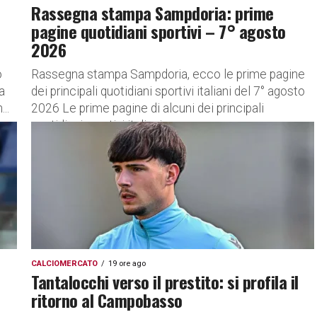
Rassegna stampa Sampdoria: prime
pagine quotidiani sportivi – 7° agosto
2026
o
Rassegna stampa Sampdoria, ecco le prime pagine
ta
dei principali quotidiani sportivi italiani del 7° agosto
..
2026 Le prime pagine di alcuni dei principali
quotidiani sportivi italiani:...
CALCIOMERCATO
19 ore ago
Tantalocchi verso il prestito: si profila il
ritorno al Campobasso