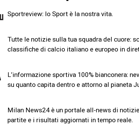
Sportreview: lo Sport è la nostra vita.
Tutte le notizie sulla tua squadra del cuore: sc
classifiche di calcio italiano e europeo in dire
L’informazione sportiva 100% bianconera: news
su quanto capita dentro e attorno al pianeta J
Milan News24 è un portale all-news di notizie
partite e i risultati aggiornati in tempo reale.