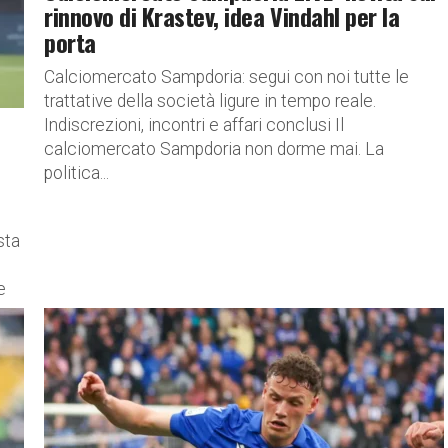
rinnovo di Krastev, idea Vindahl per la
porta
Calciomercato Sampdoria: segui con noi tutte le
trattative della società ligure in tempo reale.
Indiscrezioni, incontri e affari conclusi Il
calciomercato Sampdoria non dorme mai. La
politica...
sta
e