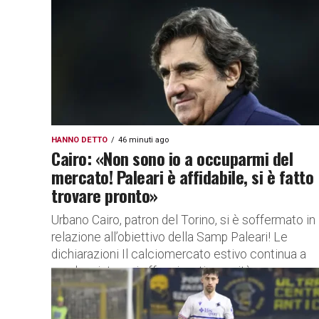
HANNO DETTO
46 minuti ago
Cairo: «Non sono io a occuparmi del
mercato! Paleari è affidabile, si è fatto
trovare pronto»
Urbano Cairo, patron del Torino, si è soffermato in
relazione all’obiettivo della Samp Paleari! Le
dichiarazioni Il calciomercato estivo continua a
regalare intrecci affascinanti e novità...