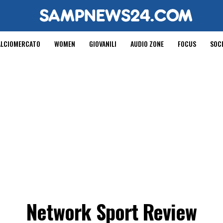
ALCIOMERCATO
WOMEN
GIOVANILI
AUDIO ZONE
FOCUS
SOC
Network Sport Review