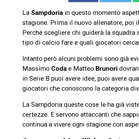
La
Sampdoria
in questo momento aspetta
stagione. Prima il nuovo allenatore, poi 
Perché scegliere chi guiderà la squadra 
tipo di calcio fare e quali giocatori cerca
Intanto però alcuni problemi sono già evi
Massimo
Coda
e Matteo
Brunori
dovran
in Serie B puoi avere idee, puoi avere qu
giocatori che conoscono la categoria div
La Sampdoria queste cose le ha già viste
certezze. E servono attaccanti che sappi
continua a vivere ogni stagione con aspet