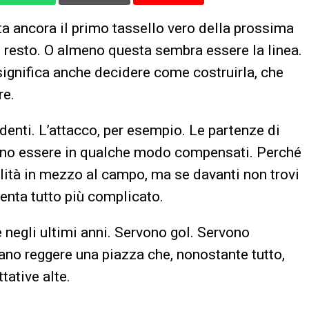
 ancora il primo tassello vero della prossima
il resto. O almeno questa sembra essere la linea.
significa anche decidere come costruirla, che
re.
denti. L’attacco, per esempio. Le partenze di
no essere in qualche modo compensati. Perché
alità in mezzo al campo, ma se davanti non trovi
enta tutto più complicato.
 negli ultimi anni. Servono gol. Servono
ano reggere una piazza che, nonostante tutto,
tative alte.