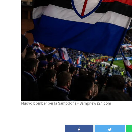
Nuovo bomber per la Sampdoria - Sampnews24.com