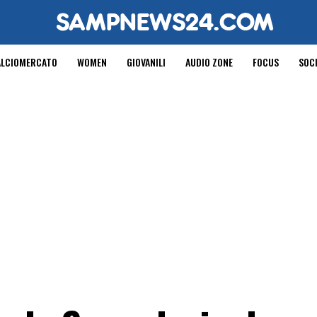
ALCIOMERCATO
WOMEN
GIOVANILI
AUDIO ZONE
FOCUS
SOC