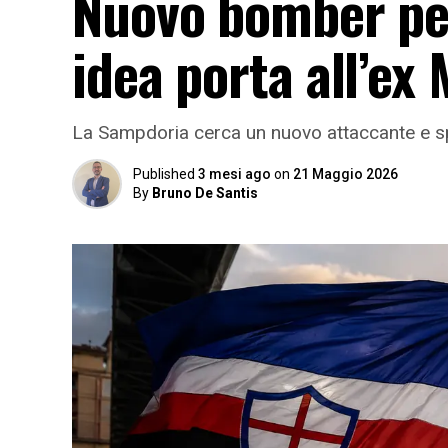
Nuovo bomber per
idea porta all’ex 
La Sampdoria cerca un nuovo attaccante e spu
Published
3 mesi ago
on
21 Maggio 2026
By
Bruno De Santis