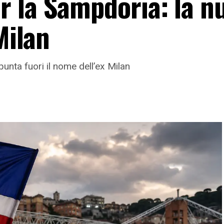
 la Sampdoria: la n
Milan
nta fuori il nome dell’ex Milan