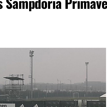
 Sampdoria Primaver