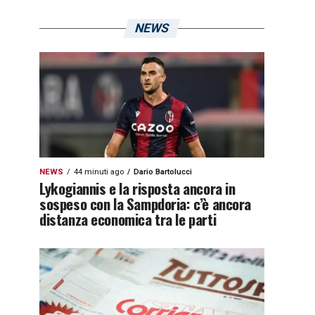
NEWS
NEWS
44 minuti ago
Dario Bartolucci
Lykogiannis e la risposta ancora in
sospeso con la Sampdoria: c’è ancora
distanza economica tra le parti