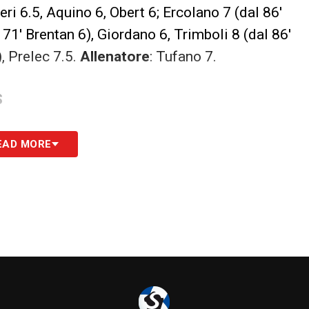
leri 6.5, Aquino 6, Obert 6; Ercolano 7 (dal 86′
71′ Brentan 6), Giordano 6, Trimboli 8 (dal 86′
, Prelec 7.5.
Allenatore
: Tufano 7.
S
EAD MORE