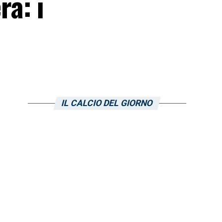
a: i
IL CALCIO DEL GIORNO