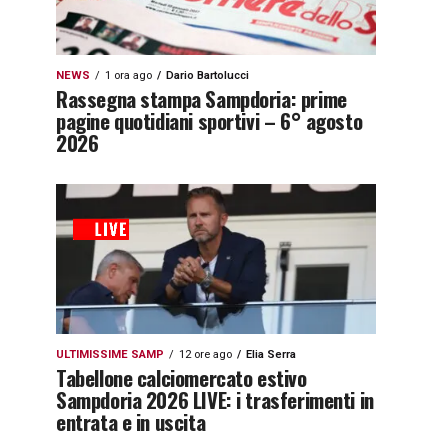
NEWS
1 ora ago
Dario Bartolucci
Rassegna stampa Sampdoria: prime
pagine quotidiani sportivi – 6° agosto
2026
ULTIMISSIME SAMP
12 ore ago
Elia Serra
Tabellone calciomercato estivo
Sampdoria 2026 LIVE: i trasferimenti in
entrata e in uscita