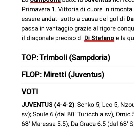
Primavera 1. Vittoria di cuore in rimonta
essere andati sotto a causa del gol di
Da
passa in vantaggio grazie al rigore conq
il diagonale preciso di
Di Stefano
e la q
TOP: Trimboli (Sampdoria)
FLOP: Miretti (Juventus)
VOTI
JUVENTUS (4-4-2)
: Senko 5; Leo 5, Nzo
sv); Soule 6 (dal 80′ Turicchia sv), Omic 5.
68′ Maressa 5.5); Da Graca 6.5 (dal 68′ S