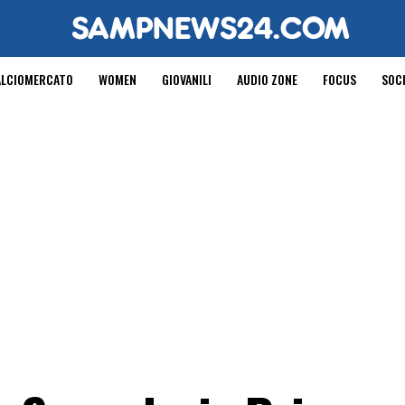
ALCIOMERCATO
WOMEN
GIOVANILI
AUDIO ZONE
FOCUS
SOC