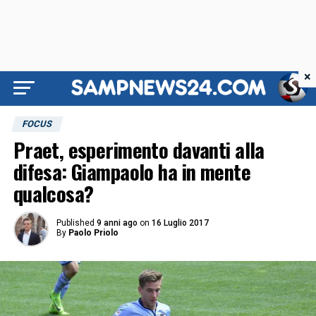
×
FOCUS
Praet, esperimento davanti alla
difesa: Giampaolo ha in mente
qualcosa?
Published
9 anni ago
on
16 Luglio 2017
By
Paolo Priolo