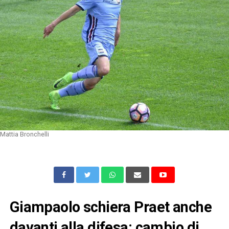
Mattia Bronchelli
Giampaolo schiera Praet anche
davanti alla difesa: cambio di