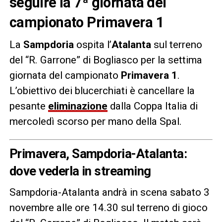
seguire la 7ª giornata del
campionato Primavera 1
La
Sampdoria
ospita l’
Atalanta
sul terreno
del “R. Garrone” di Bogliasco per la settima
giornata del campionato
Primavera 1
.
L’obiettivo dei blucerchiati è cancellare la
pesante
eliminazione
dalla Coppa Italia di
mercoledì scorso per mano della Spal.
Primavera, Sampdoria-Atalanta:
dove vederla in streaming
Sampdoria-Atalanta andrà in scena sabato 3
novembre alle ore 14.30 sul terreno di gioco