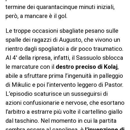
termine dei quarantacinque minuti iniziali,
però, a mancare è il gol.
Le troppe occasioni sbagliate pesano sulle
spalle dei ragazzi di Augusto, che vivono un
rientro dagli spogliatoi a dir poco traumatico.
Al 4′ della ripresa, infatti, il Sassuolo sblocca
le marcature con il
destro preciso di Kolaj
,
abile a sfruttare prima l’ingenuità in palleggio
di Mikulic e poi l’intervento leggero di Pastor.
L’episodio scaturisce un susseguirsi di
azioni confusionarie e nervose, che esortano
l’arbitro a estrarre più volte il cartellino giallo
dal taschino. Nel momento in cui la partita
sembra essere al capolinea, è
l’invenzione di