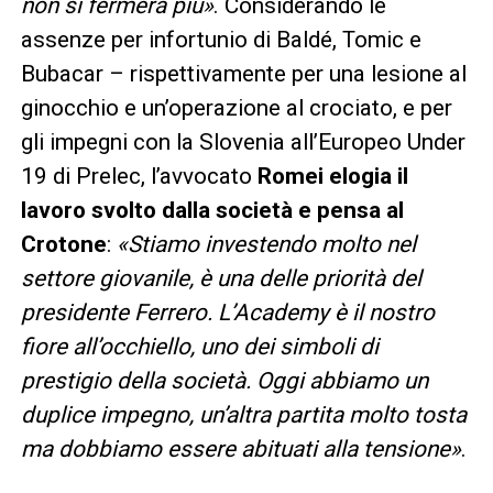
non si fermerà più»
. Considerando le
assenze per infortunio di Baldé, Tomic e
Bubacar – rispettivamente per una lesione al
ginocchio e un’operazione al crociato, e per
gli impegni con la Slovenia all’Europeo Under
19 di Prelec, l’avvocato
Romei elogia il
lavoro svolto dalla società e pensa al
Crotone
:
«Stiamo investendo molto nel
settore giovanile, è una delle priorità del
presidente Ferrero. L’Academy è il nostro
fiore all’occhiello, uno dei simboli di
prestigio della società. Oggi abbiamo un
duplice impegno, un’altra partita molto tosta
ma dobbiamo essere abituati alla tensione»
.