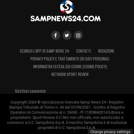
SCARICA L’APP DI SAMP NEWS 24
CONTATTI
REDAZIONE
PRIVACY POLICY E TRATTAMENTO DEI DATI PERSONALI
INFORMATIVA ESTESA SUI COOKIE (COOKIE POLICY)
NETWORK SPORT REVIEW
Gestisci consenso
Copyright 2026 © riproduzione riservata Samp News 24 - Registro
Stampa Tribunale di Torino n. 44 del 07/09/2021 - Iscritto al Registro
Operatori di Comunicazione al n. 26692 - PI 11028660014 Editore e
proprietario: Sport Review S.r.l Sito non ufficiale, non autorizzato o
connesso a U.C. Sampdoria S.p.A. Il marchio Sampdoria è di esclusiva
proprietà di U.C. Sampdoria S.p.A.
Change privacy settings