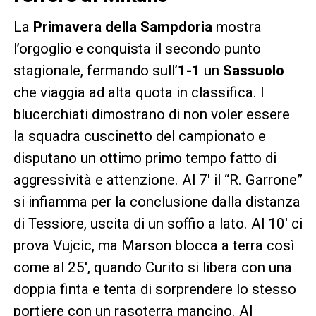
La
Primavera
della
Sampdoria
mostra
l’orgoglio e conquista il secondo punto
stagionale, fermando sull’
1-1
un
Sassuolo
che viaggia ad alta quota in classifica. I
blucerchiati dimostrano di non voler essere
la squadra cuscinetto del campionato e
disputano un ottimo primo tempo fatto di
aggressività e attenzione. Al 7′ il “R. Garrone”
si infiamma per la conclusione dalla distanza
di Tessiore, uscita di un soffio a lato. Al 10′ ci
prova Vujcic, ma Marson blocca a terra così
come al 25′, quando Curito si libera con una
doppia finta e tenta di sorprendere lo stesso
portiere con un rasoterra mancino. Al