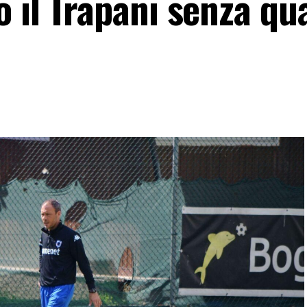
 il Trapani senza qu