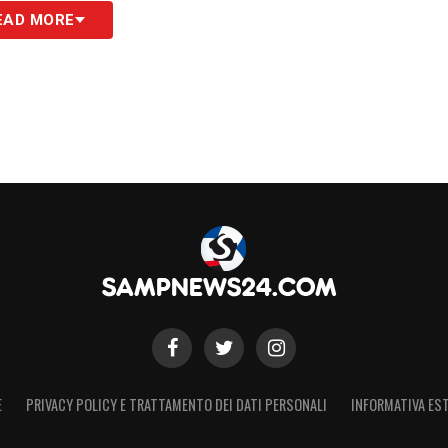
EAD MORE
S
E
PRIVACY POLICY E TRATTAMENTO DEI DATI PERSONALI
INFORMATIVA EST