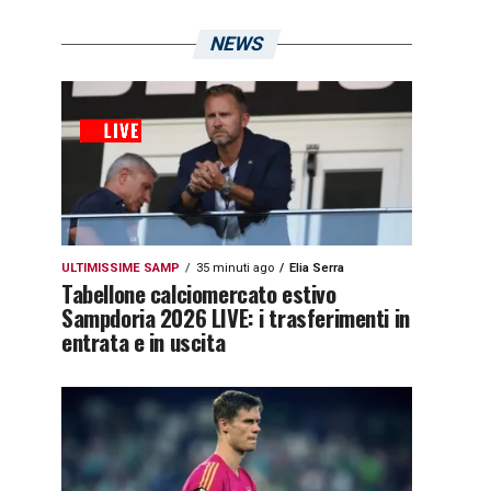
NEWS
ULTIMISSIME SAMP
35 minuti ago
Elia Serra
Tabellone calciomercato estivo
Sampdoria 2026 LIVE: i trasferimenti in
entrata e in uscita