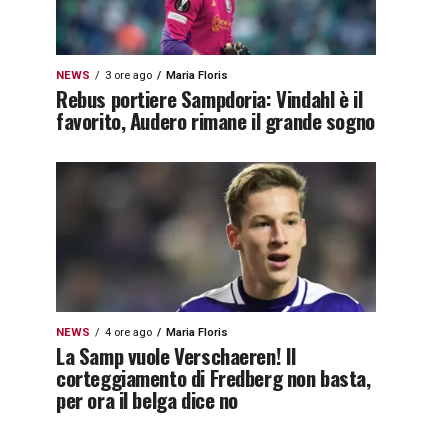
NEWS
3 ore ago
Maria Floris
Rebus portiere Sampdoria: Vindahl è il
favorito, Audero rimane il grande sogno
NEWS
4 ore ago
Maria Floris
La Samp vuole Verschaeren! Il
corteggiamento di Fredberg non basta,
per ora il belga dice no