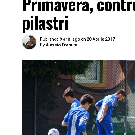
Primavera, contro
pilastri
Published
9 anni ago
on
28 Aprile 2017
By
Alessio Eremita