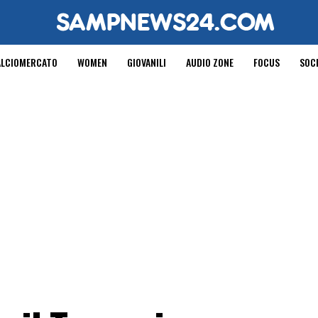
ALCIOMERCATO
WOMEN
GIOVANILI
AUDIO ZONE
FOCUS
SOC