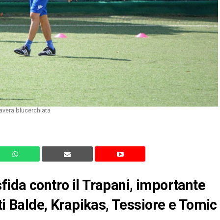
avera blucerchiata
fida contro il Trapani, importante
nti Balde, Krapikas, Tessiore e Tomic