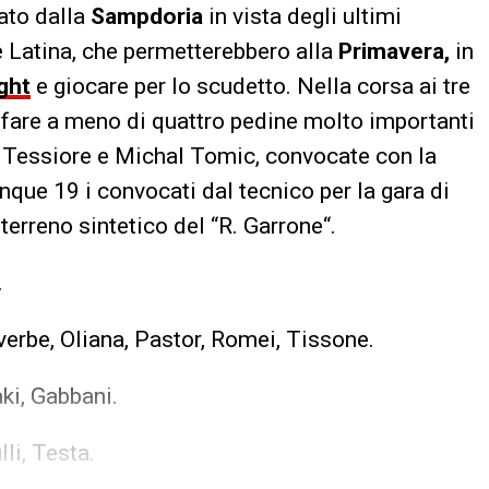
iato dalla
Sampdoria
in vista degli ultimi
 Latina, che permetterebbero alla
Primavera,
in
ight
e giocare per lo scudetto. Nella corsa ai tre
à fare a meno di quattro pedine molto importanti
 Tessiore e Michal Tomic, convocate con la
nque 19 i convocati dal tecnico per la gara di
erreno sintetico del “R. Garrone“.
.
verbe, Oliana, Pastor, Romei, Tissone.
aki, Gabbani.
li, Testa.