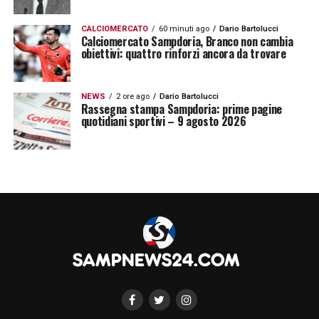
CALCIOMERCATO
60 minuti ago
Dario Bartolucci
Calciomercato Sampdoria, Branco non cambia
obiettivi: quattro rinforzi ancora da trovare
NEWS
2 ore ago
Dario Bartolucci
Rassegna stampa Sampdoria: prime pagine
quotidiani sportivi – 9 agosto 2026