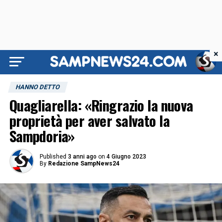
×
HANNO DETTO
Quagliarella: «Ringrazio la nuova
proprietà per aver salvato la
Sampdoria»
Published
3 anni ago
on
4 Giugno 2023
By
Redazione SampNews24