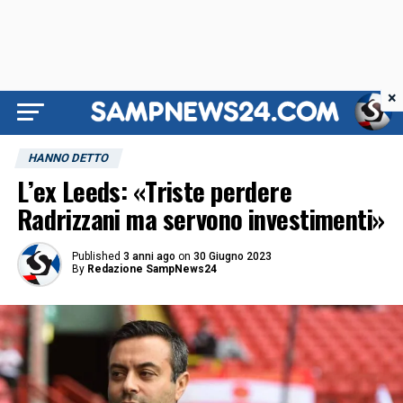
×
HANNO DETTO
L’ex Leeds: «Triste perdere
Radrizzani ma servono investimenti»
Published
3 anni ago
on
30 Giugno 2023
By
Redazione SampNews24