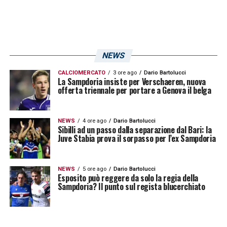
NEWS
CALCIOMERCATO
3 ore ago
Dario Bartolucci
La Sampdoria insiste per Verschaeren, nuova
offerta triennale per portare a Genova il belga
NEWS
4 ore ago
Dario Bartolucci
Sibilli ad un passo dalla separazione dal Bari: la
Juve Stabia prova il sorpasso per l’ex Sampdoria
NEWS
5 ore ago
Dario Bartolucci
Esposito può reggere da solo la regia della
Sampdoria? Il punto sul regista blucerchiato