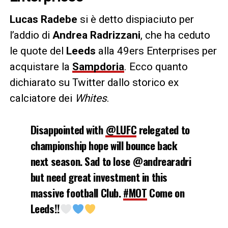
Lucas Radebe
si è detto dispiaciuto per
l’addio di
Andrea Radrizzani
, che ha ceduto
le quote del
Leeds
alla 49ers Enterprises per
acquistare la
Sampdoria
. Ecco quanto
dichiarato su Twitter dallo storico ex
calciatore dei
Whites
.
Disappointed with
@LUFC
relegated to
championship hope will bounce back
next season. Sad to lose @andrearadri
but need great investment in this
massive football Club.
#MOT
Come on
Leeds!!