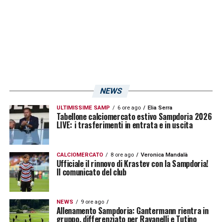
LA PLAYLIST DELLE NOSTRE TOP NEWS
NEWS
ULTIMISSIME SAMP
6 ore ago
Elia Serra
Tabellone calciomercato estivo Sampdoria 2026
LIVE: i trasferimenti in entrata e in uscita
CALCIOMERCATO
8 ore ago
Veronica Mandalà
Ufficiale il rinnovo di Krastev con la Sampdoria!
Il comunicato del club
NEWS
9 ore ago
Allenamento Sampdoria: Gantermann rientra in
gruppo, differenziato per Ravanelli e Tutino