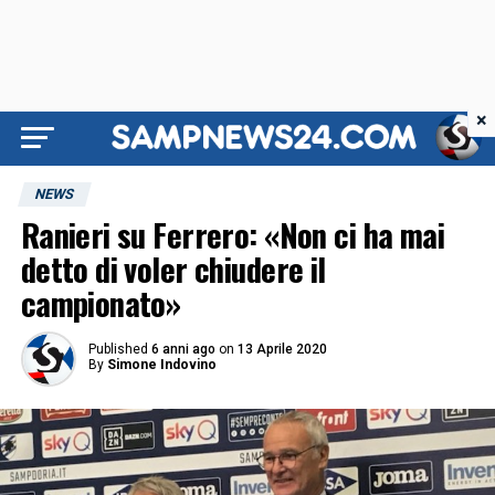
×
NEWS
Ranieri su Ferrero: «Non ci ha mai
detto di voler chiudere il
campionato»
Published
6 anni ago
on
13 Aprile 2020
By
Simone Indovino