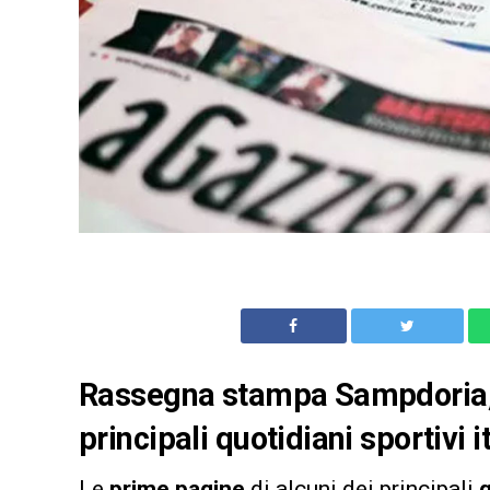
Rassegna stampa Sampdoria, 
principali quotidiani sportivi
Le
prime pagine
di alcuni dei principali
q