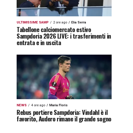
ULTIMISSIME SAMP
2 ore ago
Elia Serra
Tabellone calciomercato estivo
Sampdoria 2026 LIVE: i trasferimenti in
entrata e in uscita
NEWS
4 ore ago
Maria Floris
Rebus portiere Sampdoria: Vindahl è il
favorito, Audero rimane il grande sogno