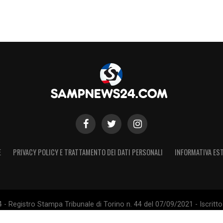
E
PRIVACY POLICY E TRATTAMENTO DEI DATI PERSONALI
INFORMATIVA EST
 Registro Stampa Tribunale di Torino n. 44 del 07/09/2021 - Iscritto 
 Sito non ufficiale, non autorizzato o connesso a U.C. Sampdoria S.p.A