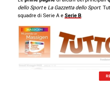
dello Sport
e
La Gazzetta dello Sport
. Tu
squadre di Serie A e
Serie B
.
R