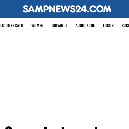
ALCIOMERCATO
WOMEN
GIOVANILI
AUDIO ZONE
FOCUS
SOC