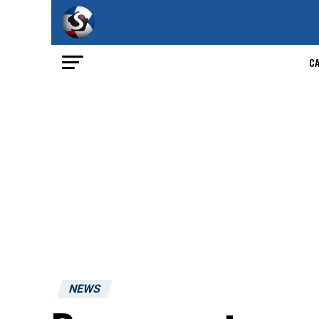
C
NEWS