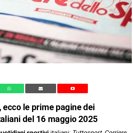
ecco le prime pagine dei
 italiani del 16 maggio 2025
uotidiani sportivi
italiani:
Tuttosport
,
Corriere