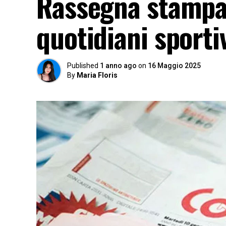
Rassegna stampa
quotidiani sport
Published
1 anno ago
on
16 Maggio 2025
By
Maria Floris