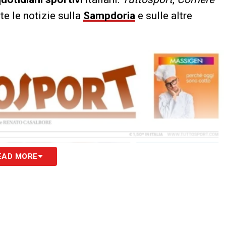
tte le notizie sulla
Sampdoria
e sulle altre
EAD MORE