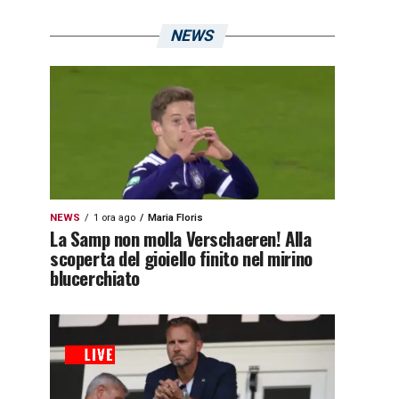
NEWS
NEWS
1 ora ago
Maria Floris
La Samp non molla Verschaeren! Alla
scoperta del gioiello finito nel mirino
blucerchiato