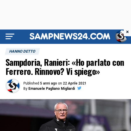
×
HANNO DETTO
Sampdoria, Ranieri: «Ho parlato con
Ferrero. Rinnovo? Vi spiego»
Published
5 anni ago
on
22 Aprile 2021
By
Emanuele Pagliano Migliardi